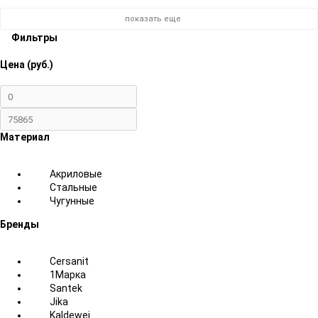
показать еще
Фильтры
Цена (руб.)
Материал
Акриловые
Стальные
Чугунные
Бренды
Cersanit
1Марка
Santek
Jika
Kaldewei