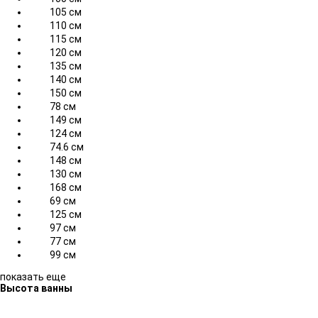
105 см
110 см
115 см
120 см
135 см
140 см
150 см
78 см
149 см
124 см
74.6 см
148 см
130 см
168 см
69 см
125 см
97 см
77 см
99 см
показать еще
Высота ванны