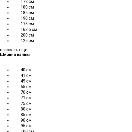
173 см
180 см
185 см
190 см
175 см
168.5 см
200 см
125 см
показать еще
Ширина ванны
40 см
41 см
45 см
65 см
70 см
71 см
75 см
80 см
85 см
90 см
95 см
100 см