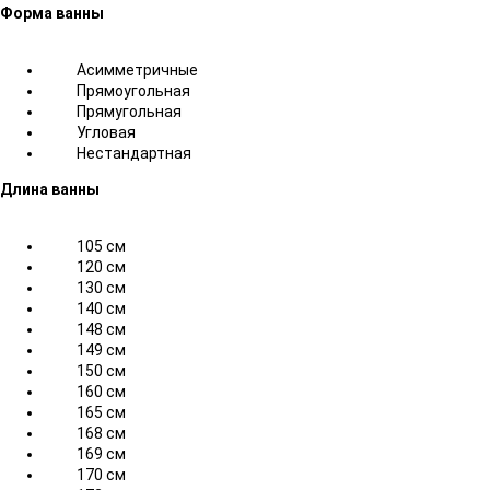
Форма ванны
Асимметричные
Прямоугольная
Прямугольная
Угловая
Нестандартная
Длина ванны
105 см
120 см
130 см
140 см
148 см
149 см
150 см
160 см
165 см
168 см
169 см
170 см