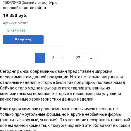
150*70*40 (белый лотос) б/р с
опорной подставкой, шт.
19 350 руб.
Артикул: 52902
В наличии
Добавить
Добавить
В корзину
в
к
избранное
сравнению
...
1
2
27
→
Сегодня рынок современных ванн представлен широким
ассортиментом данной продукции. И это не только чугунные и
стальные изделия, которые были так популярны полвека назад.
Сейчас стало модно и выгодно изготавливать ванны из
композитных материалов, которые в несколько раз улучшили
качественные характеристики данных изделий.
Благодаря композиту современные ванны имеют теперь не
только прямоугольные формы, но и другие необычные формы
(овальные, круглые, угловые). Это позволяет сохранить полезный
объем ванной комнаты, к тому же изделия эти обладают высокой
эргономичностью.