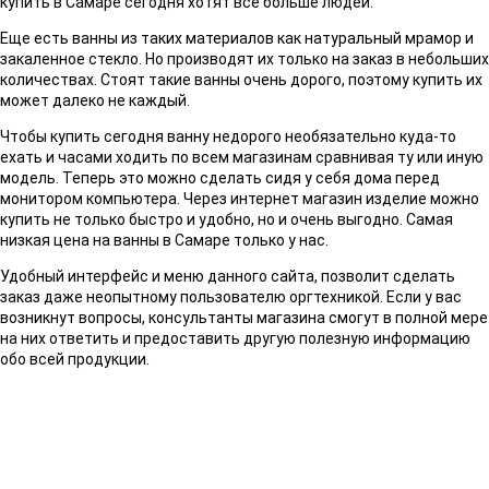
купить в Самаре сегодня хотят все больше людей.
Еще есть ванны из таких материалов как натуральный мрамор и
закаленное стекло. Но производят их только на заказ в небольших
количествах. Стоят такие ванны очень дорого, поэтому купить их
может далеко не каждый.
Чтобы купить сегодня ванну недорого необязательно куда-то
ехать и часами ходить по всем магазинам сравнивая ту или иную
модель. Теперь это можно сделать сидя у себя дома перед
монитором компьютера. Через интернет магазин изделие можно
купить не только быстро и удобно, но и очень выгодно. Самая
низкая цена на ванны в Самаре только у нас.
Удобный интерфейс и меню данного сайта, позволит сделать
заказ даже неопытному пользователю оргтехникой. Если у вас
возникнут вопросы, консультанты магазина смогут в полной мере
на них ответить и предоставить другую полезную информацию
обо всей продукции.