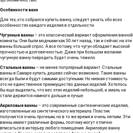
Особенности ванн
Для тех, кто собрался купить ванну, следует узнать обо всех
особенностях каждого изделия в отдельности.
Чугунные ванны
– это классический вариант оформления ванной
комнаты. Они были модными как 50 лет назад, так и сейчас на эти
ванны большой спрос. А все потому, что чугун обладает высокой
прочностью и долговечностью. Даже при большом желании
чугунную ванну повредить будет очень тяжело.
Стальные ванны
– не менее популярный вариант. Стальные
ванны в Самаре купить дешево сейчас возможно. Такие ванны
всегда были и будут самыми доступными. Но низкая стоимость
это не единственное преимущество данных изделий. Хотелось
бы еще выделить, что вес этих изделий небольшой, а эмаль на
стали держится намного дольше и лучше.
Акриловые ванны
– это современные сантехнические изделия,
изготовленные из синтетического материала. Пластик
получается очень прочным, но в то же время и очень легким. Эти
ванны имеют различные формы, поэтому могут отлично
вписаться в интерьер любого помещения. Акриловую ванну