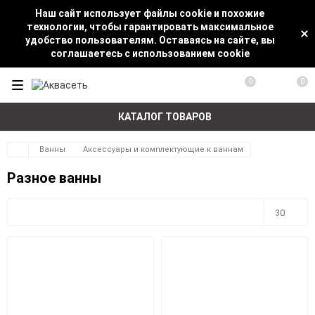
Наш сайт использует файлы cookie и похожие
технологии, чтобы гарантировать максимальное
удобство пользователям. Оставаясь на сайте, вы
соглашаетесь с использованием cookie
0
0
КАТАЛОГ ТОВАРОВ
Ванны
Аксессуары и комплектующие к ваннам
Разное ванны
Плитка
Подробно
Компактно
30
30
60
90