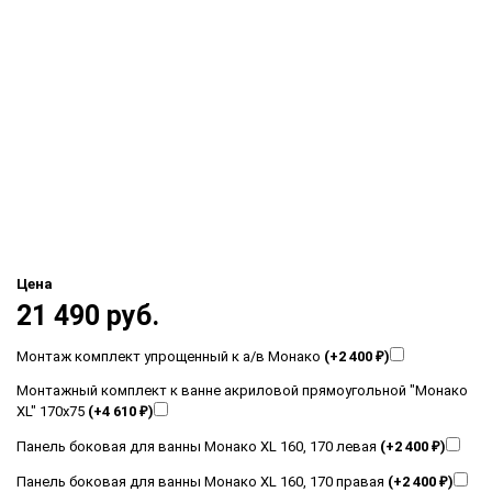
Цена
21 490 руб.
Монтаж комплект упрощенный к а/в Монако
(+2 400
₽
)
Монтажный комплект к ванне акриловой прямоугольной "Монако
XL" 170х75
(+4 610
₽
)
Панель боковая для ванны Монако XL 160, 170 левая
(+2 400
₽
)
Панель боковая для ванны Монако XL 160, 170 правая
(+2 400
₽
)