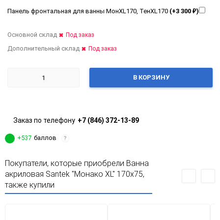
Панель фронтальная для ванны МонXL170, ТенXL170
(+3 300
₽
)
Основной склад
Под заказ
Дополнительный склад
Под заказ
В КОРЗИНУ
Заказ по телефону
+7 (846) 372-13-89
+537
баллов
?
Покупатели, которые приобрели Ванна
акриловая Santek "Монако XL" 170х75,
также купили