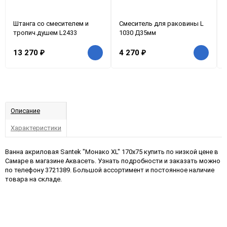
Штанга со смесителем и
Смеситель для раковины L
тропич.душем L2433
1030 Д35мм
13 270
₽
4 270
₽
Описание
Характеристики
Ванна акриловая Santek "Монако XL" 170х75 купить по низкой цене в
Самаре в магазине Аквасеть. Узнать подробности и заказать можно
по телефону 3721389. Большой ассортимент и постоянное наличие
товара на складе.