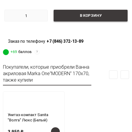
В КОРЗИНУ
Заказ по телефону
+7 (846) 372-13-89
+69
баллов
?
Покупатели, которые приобрели Ванна
акриловая Marka One"MODERN" 170x70,
также купили
Унитаз-компакт Sanita
"Волга" Люкс (Белый)
3 950
₽