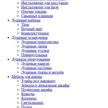
Инсталляции для писсуаров
Инсталляции для биде
Прочие товары
Смывные клавиши
Душевые кабины
Timo
Водный мир
Комплектующие
Душевые ограждения
Душевые перегородки
Душевые двери
Душевые уголки
Прямоугольные
Душевое оборудование
Душевые панели
Душевые системы
Душевые трапы и желоба
Мебель для ванны
Тумбы под раковину
Зеркала и зеркальные шкафы
Подвесные шкафы
Комоды
Колонны
Светильники
Полки