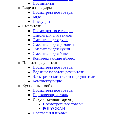
Постаменты
Биде и писсуары
Посмотреть все товары
Биде
Писсуары
Смесители
Посмотреть все товары
Смесители для ванной
Смесители для душа
Смесители для раковин
Смесители для кухни
Смесители для биде
Комплектующие д/смес.
Полотенцесушители
Посмотреть все товары
Водяные полотенцесушители
Электрические полотенцесушители
Комплектующие
Кухнонные мойки
Посмотреть все товары
Нержавеющая сталь
Искусственный мрамор
Посмотреть все товары
POLYGRAN
Подстолья и шкафы