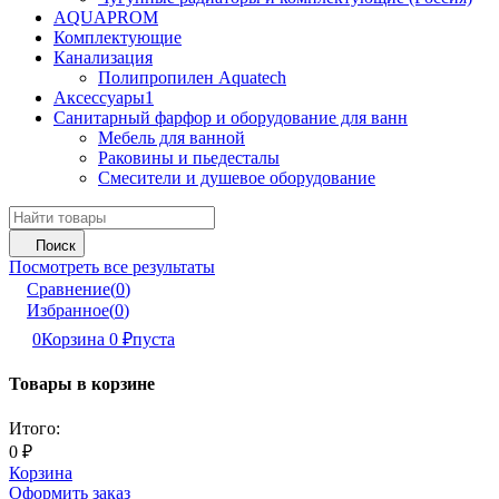
AQUAPROM
Комплектующие
Канализация
Полипропилен Aquatech
Аксессуары1
Санитарный фарфор и оборудование для ванн
Мебель для ванной
Раковины и пьедесталы
Смесители и душевое оборудование
Поиск
Посмотреть все результаты
Сравнение
(
0
)
Избранное
(
0
)
0
Корзина
0
₽
пуста
Товары в корзине
Итого:
0
₽
Корзина
Оформить заказ