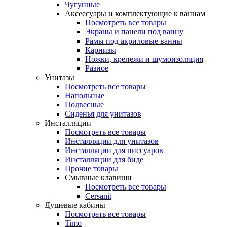
Чугунные
Аксессуары и комплектующие к ваннам
Посмотреть все товары
Экраны и панели под ванну
Рамы под акриловые ванны
Карнизы
Ножки, крепежи и шумоизоляция
Разное
Унитазы
Посмотреть все товары
Напольные
Подвесные
Сиденья для унитазов
Инсталляции
Посмотреть все товары
Инсталляции для унитазов
Инсталляции для писсуаров
Инсталляции для биде
Прочие товары
Смывные клавиши
Посмотреть все товары
Cersanit
Душевые кабины
Посмотреть все товары
Timo