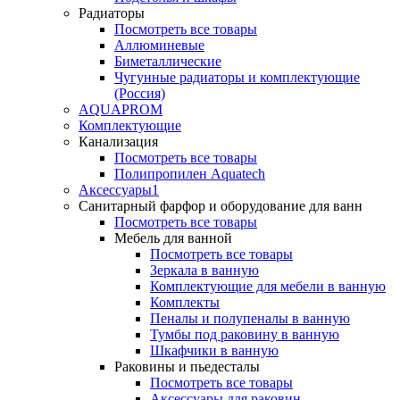
Радиаторы
Посмотреть все товары
Аллюминевые
Биметаллические
Чугунные радиаторы и комплектующие
(Россия)
AQUAPROM
Комплектующие
Канализация
Посмотреть все товары
Полипропилен Aquatech
Аксессуары1
Санитарный фарфор и оборудование для ванн
Посмотреть все товары
Мебель для ванной
Посмотреть все товары
Зеркала в ванную
Комплектующие для мебели в ванную
Комплекты
Пеналы и полупеналы в ванную
Тумбы под раковину в ванную
Шкафчики в ванную
Раковины и пьедесталы
Посмотреть все товары
Аксессуары для раковин