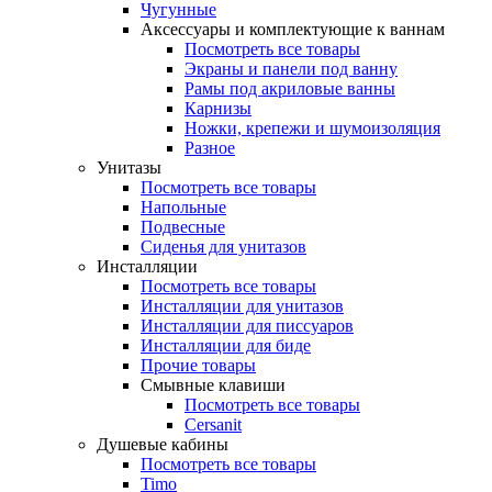
Чугунные
Аксессуары и комплектующие к ваннам
Посмотреть все товары
Экраны и панели под ванну
Рамы под акриловые ванны
Карнизы
Ножки, крепежи и шумоизоляция
Разное
Унитазы
Посмотреть все товары
Напольные
Подвесные
Сиденья для унитазов
Инсталляции
Посмотреть все товары
Инсталляции для унитазов
Инсталляции для писсуаров
Инсталляции для биде
Прочие товары
Смывные клавиши
Посмотреть все товары
Cersanit
Душевые кабины
Посмотреть все товары
Timo