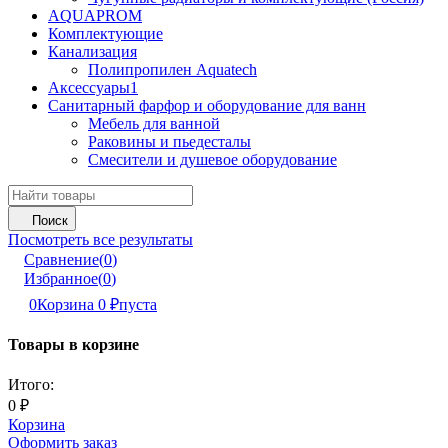
AQUAPROM
Комплектующие
Канализация
Полипропилен Aquatech
Аксессуары1
Санитарный фарфор и оборудование для ванн
Мебель для ванной
Раковины и пьедесталы
Смесители и душевое оборудование
Поиск
Посмотреть все результаты
Сравнение
(
0
)
Избранное
(
0
)
0
Корзина
0
₽
пуста
Товары в корзине
Итого:
0
₽
Корзина
Оформить заказ