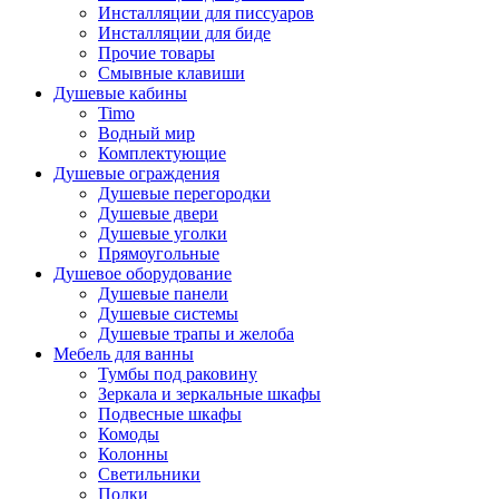
Инсталляции для писсуаров
Инсталляции для биде
Прочие товары
Смывные клавиши
Душевые кабины
Timo
Водный мир
Комплектующие
Душевые ограждения
Душевые перегородки
Душевые двери
Душевые уголки
Прямоугольные
Душевое оборудование
Душевые панели
Душевые системы
Душевые трапы и желоба
Мебель для ванны
Тумбы под раковину
Зеркала и зеркальные шкафы
Подвесные шкафы
Комоды
Колонны
Светильники
Полки