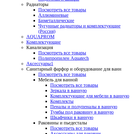
Радиаторы
Посмотреть все товары
Аллюминевые
Биметаллические
Чугунные радиаторы и комплектующие
(Россия)
AQUAPROM
Комплектующие
Канализация
Посмотреть все товары
Полипропилен Aquatech
Аксессуары1
Санитарный фарфор и оборудование для ванн
Посмотреть все товары
Мебель для ванной
Посмотреть все товары
Зеркала в ванную
Комплектующие для мебели в ванную
Комплекты
Пеналы и полупеналы в ванную
Тумбы под раковину в ванную
Шкафчики в ванную
Раковины и пьедесталы
Посмотреть все товары
Аксессуары для раковин