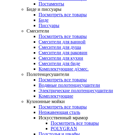
Постаменты
Биде и писсуары
Посмотреть все товары
Биде
Писсуары
Смесители
Посмотреть все товары
Смесители для ванной
Смесители для душа
Смесители для раковин
Смесители для кухни
Смесители для биде
Комплектующие д/смес.
Полотенцесушители
Посмотреть все товары
Водяные полотенцесушители
Электрические полотенцесушители
Комплектующие
Кухнонные мойки
Посмотреть все товары
Нержавеющая сталь
Искусственный мрамор
Посмотреть все товары
POLYGRAN
Подстолья и шкафы