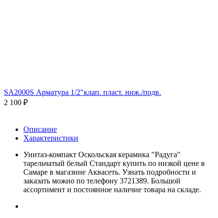
SA2000S Арматура 1/2"клап. пласт. ниж./подв.
2 100
₽
Описание
Характеристики
Унитаз-компакт Оскольская керамика "Радуга"
тарельчатый белый Стандарт купить по низкой цене в
Самаре в магазине Аквасеть. Узнать подробности и
заказать можно по телефону 3721389. Большой
ассортимент и постоянное наличие товара на складе.