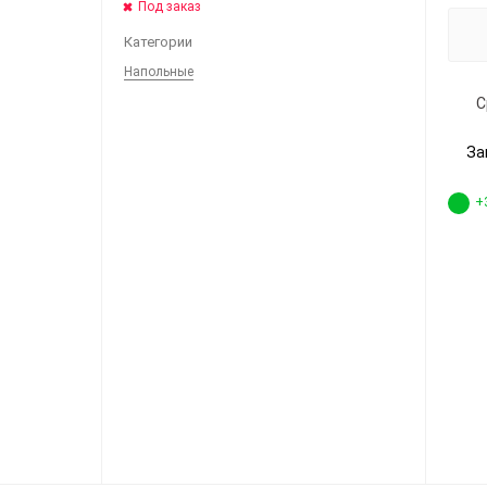
Под заказ
Категории
Напольные
С
За
+