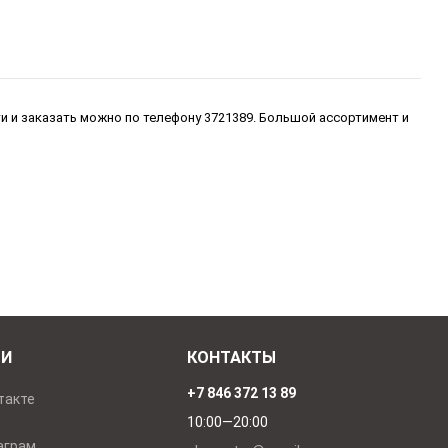
ти и заказать можно по телефону 3721389. Большой ассортимент и
ТИ
КОНТАКТЫ
+7 846 372 13 89
такте
10:00—20:00
аграм