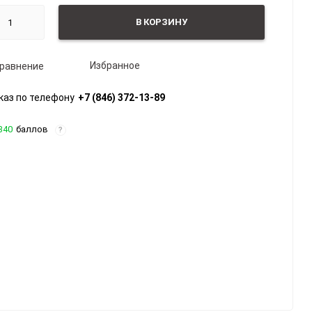
В КОРЗИНУ
Избранное
равнение
каз по телефону
+7 (846) 372-13-89
340
баллов
?