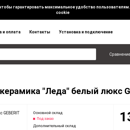
 чтобы гарантировать максимальное удобство пользователям.
cookie
а и оплата
Контакты
Установка и подключение
Сравнени
керамика "Леда" белый люкс 
1
Основной склад
Под заказ
Дополнительный склад