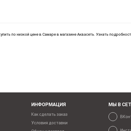
упить по низкой цене в Самаре в магазине Аквасеть. Узнать подробнос
ИНФОРМАЦИЯ
МЫ В СЕ
Как сделать заказ
ВКон
Условия доставки
Инст