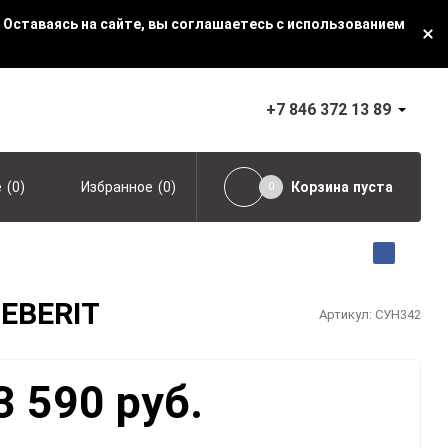
 Оставаясь на сайте, вы соглашаетесь с использованием
+7 846 372 13 89
(
0
)
(
0
)
Корзина
пуста
е
Избранное
0
GEBERIT
Артикул:
СУН342
3 590 руб.