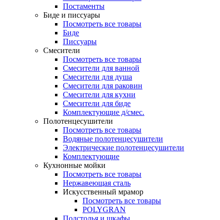
Постаменты
Биде и писсуары
Посмотреть все товары
Биде
Писсуары
Смесители
Посмотреть все товары
Смесители для ванной
Смесители для душа
Смесители для раковин
Смесители для кухни
Смесители для биде
Комплектующие д/смес.
Полотенцесушители
Посмотреть все товары
Водяные полотенцесушители
Электрические полотенцесушители
Комплектующие
Кухнонные мойки
Посмотреть все товары
Нержавеющая сталь
Искусственный мрамор
Посмотреть все товары
POLYGRAN
Подстолья и шкафы