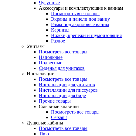
Чугунные
Аксессуары и комплектующие к ваннам
Посмотреть все товары
Экраны и панели под ванну
Рамы под акриловые ванны
Карнизы
Ножки, крепежи и шумоизоляция
Разное
Унитазы
Посмотреть все товары
Напольные
Подвесные
Сиденья для унитазов
Инсталляции
Посмотреть все товары
Инсталляции для унитазов
Инсталляции для писсуаров
Инсталляции для биде
Прочие товары
Смывные клавиши
Посмотреть все товары
Cersanit
Душевые кабины
Посмотреть все товары
Timo