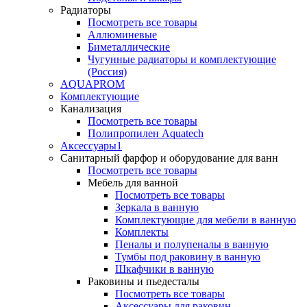
Радиаторы
Посмотреть все товары
Аллюминевые
Биметаллические
Чугунные радиаторы и комплектующие
(Россия)
AQUAPROM
Комплектующие
Канализация
Посмотреть все товары
Полипропилен Aquatech
Аксессуары1
Санитарный фарфор и оборудование для ванн
Посмотреть все товары
Мебель для ванной
Посмотреть все товары
Зеркала в ванную
Комплектующие для мебели в ванную
Комплекты
Пеналы и полупеналы в ванную
Тумбы под раковину в ванную
Шкафчики в ванную
Раковины и пьедесталы
Посмотреть все товары
Аксессуары для раковин