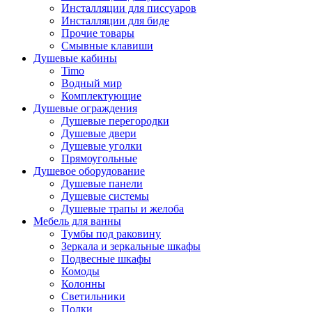
Инсталляции для писсуаров
Инсталляции для биде
Прочие товары
Смывные клавиши
Душевые кабины
Timo
Водный мир
Комплектующие
Душевые ограждения
Душевые перегородки
Душевые двери
Душевые уголки
Прямоугольные
Душевое оборудование
Душевые панели
Душевые системы
Душевые трапы и желоба
Мебель для ванны
Тумбы под раковину
Зеркала и зеркальные шкафы
Подвесные шкафы
Комоды
Колонны
Светильники
Полки