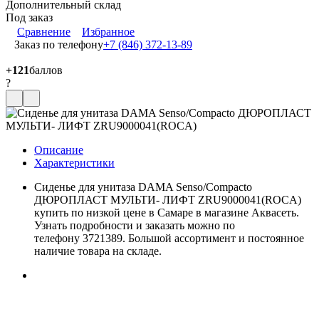
Дополнительный склад
Под заказ
Сравнение
Избранное
Заказ по телефону
+7 (846) 372-13-89
+121
баллов
?
Описание
Характеристики
Сиденье для унитаза DAMA Senso/Compacto
ДЮРОПЛАСТ МУЛЬТИ- ЛИФТ ZRU9000041(ROCA)
купить по низкой цене в Самаре в магазине Аквасеть.
Узнать подробности и заказать можно по
телефону 3721389. Большой ассортимент и постоянное
наличие товара на складе.