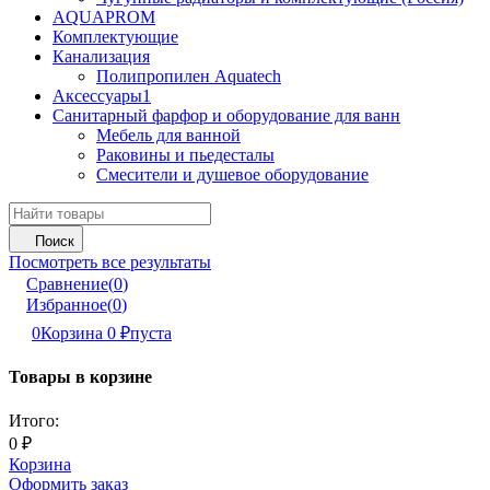
AQUAPROM
Комплектующие
Канализация
Полипропилен Aquatech
Аксессуары1
Санитарный фарфор и оборудование для ванн
Мебель для ванной
Раковины и пьедесталы
Смесители и душевое оборудование
Поиск
Посмотреть все результаты
Сравнение
(
0
)
Избранное
(
0
)
0
Корзина
0
₽
пуста
Товары в корзине
Итого:
0
₽
Корзина
Оформить заказ