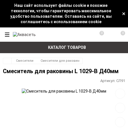
Наш сайт использует файлы cookie и похожие
технологии, чтобы гарантировать максимальное
удобство пользователям. Оставаясь на сайте, вы
соглашаетесь с использованием cookie
0
0
КАТАЛОГ ТОВАРОВ
Смесители
Смесители для раковин
Смеситель для раковины L 1029-В Д40мм
Артикул:
СЛ91
Добав
в
избра
Добав
к
сравн