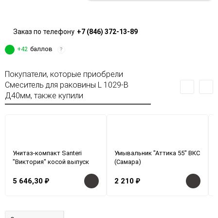
Заказ по телефону
+7 (846) 372-13-89
+42
баллов
?
Покупатели, которые приобрели
Смеситель для раковины L 1029-В
Д40мм, также купили
Унитаз-компакт Santeri
Умывальник "Аттика 55" ВКС
"Виктория" косой выпуск
(Самара)
5 646,30
₽
2 210
₽