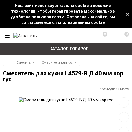
Наш сайт использует файлы cookie и похожие
технологии, чтобы гарантировать максимальное
удобство пользователям. Оставаясь на сайте, вы
соглашаетесь с использованием cookie
0
0
КАТАЛОГ ТОВАРОВ
Смесители
Смесители для кухни
Смеситель для кухни L4529-В Д 40 мм кор
гус
Артикул:
СЛ4529
Добав
в
избра
Добав
к
сравн