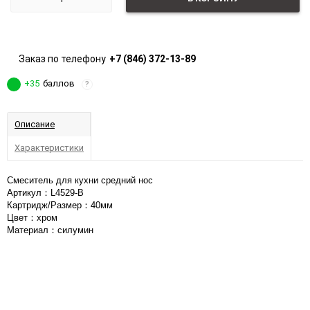
Заказ по телефону
+7 (846) 372-13-89
+35
баллов
?
Описание
Характеристики
Смеситель для кухни средний нос
Артикул：L4529-B
Картридж/Размер：40мм
Цвет：хром
Материал：cилумин