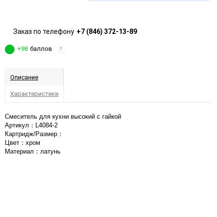
Заказ по телефону
+7 (846) 372-13-89
+98
баллов
?
Описание
Характеристики
Смеситель для кухни высокий с гайкой
Артикул：L4084-2
Картридж/Размер：
Цвет：хром
Материал：латунь