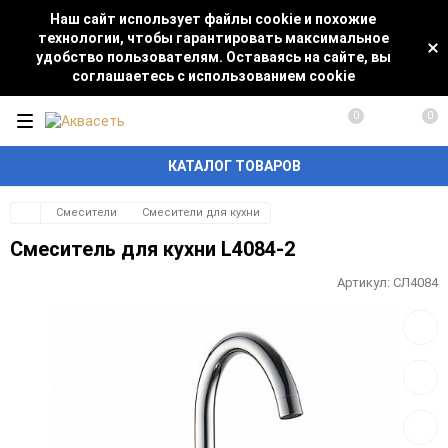
Наш сайт использует файлы cookie и похожие
технологии, чтобы гарантировать максимальное
удобство пользователям. Оставаясь на сайте, вы
соглашаетесь с использованием cookie
0
0
КАТАЛОГ ТОВАРОВ
Смесители
Смесители для кухни
Смеситель для кухни L4084-2
Артикул:
СЛ4084
Добав
в
избра
Добав
к
сравн