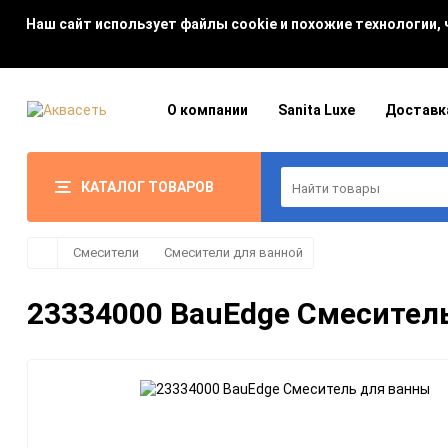
Наш сайт использует файлы cookie и похожие технологии,
О компании
Sanita Luxe
Доставк
КАТАЛОГ ТОВАРОВ
Смесители
Смесители для ванной
23334000 BauEdge Смесител