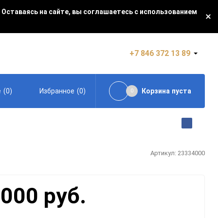
 Оставаясь на сайте, вы соглашаетесь с использованием
+7 846 372 13 89
(
0
)
(
0
)
Корзина
пуста
е
Избранное
0
Артикул:
23334000
 000 руб.