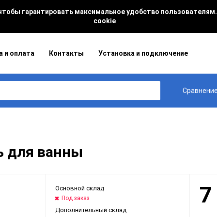
 чтобы гарантировать максимальное удобство пользователям.
cookie
а и оплата
Контакты
Установка и подключение
Сравнени
ь для ванны
7
Основной склад
Под заказ
Дополнительный склад