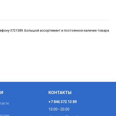
лефону 3721389. Большой ассортимент и постоянное наличие товара
ТИ
КОНТАКТЫ
+7 846 372 13 89
такте
10:00—20:00
аграм