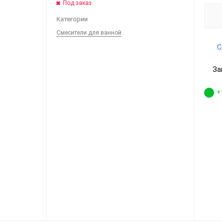
Под заказ
Категории
Смесители для ванной
С
За
+