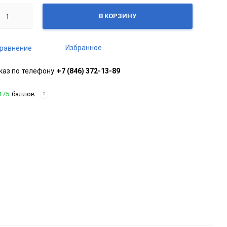
В КОРЗИНУ
Избранное
равнение
каз по телефону
+7 (846) 372-13-89
175
баллов
?