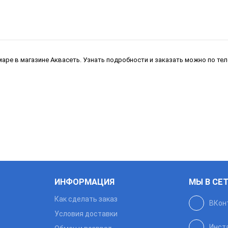
амаре в магазине Аквасеть. Узнать подробности и заказать можно по те
ИНФОРМАЦИЯ
МЫ В СЕ
Как сделать заказ
ВКон
Условия доставки
Инст