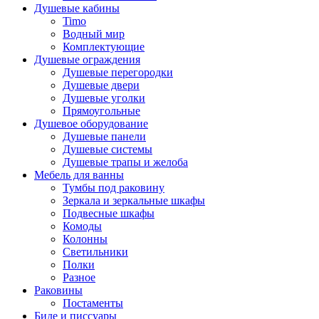
Душевые кабины
Timo
Водный мир
Комплектующие
Душевые ограждения
Душевые перегородки
Душевые двери
Душевые уголки
Прямоугольные
Душевое оборудование
Душевые панели
Душевые системы
Душевые трапы и желоба
Мебель для ванны
Тумбы под раковину
Зеркала и зеркальные шкафы
Подвесные шкафы
Комоды
Колонны
Светильники
Полки
Разное
Раковины
Постаменты
Биде и писсуары