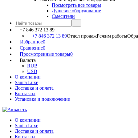
Посмотреть все товары
Душевое оборудование
Смесители
+7 846 372 13 89
+7 846 372 13 89
Отдел продаж
Режим работы
Обраб
Избранное
0
Сравнение
0
Просмотренные товары
0
Валюта
RUB
USD
О компании
Sanita Luxe
Доставка и оплата
Контакты
Установка и подключение
О компании
Sanita Luxe
Доставка и оплата
Контакты