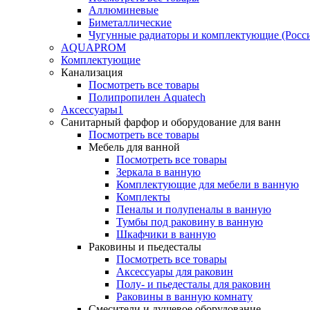
Аллюминевые
Биметаллические
Чугунные радиаторы и комплектующие (Росс
AQUAPROM
Комплектующие
Канализация
Посмотреть все товары
Полипропилен Aquatech
Аксессуары1
Санитарный фарфор и оборудование для ванн
Посмотреть все товары
Мебель для ванной
Посмотреть все товары
Зеркала в ванную
Комплектующие для мебели в ванную
Комплекты
Пеналы и полупеналы в ванную
Тумбы под раковину в ванную
Шкафчики в ванную
Раковины и пьедесталы
Посмотреть все товары
Аксессуары для раковин
Полу- и пьедесталы для раковин
Раковины в ванную комнату
Смесители и душевое оборудование