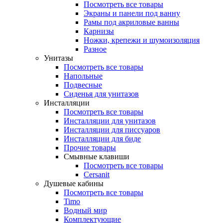
Посмотреть все товары
Экраны и панели под ванну
Рамы под акриловые ванны
Карнизы
Ножки, крепежи и шумоизоляция
Разное
Унитазы
Посмотреть все товары
Напольные
Подвесные
Сиденья для унитазов
Инсталляции
Посмотреть все товары
Инсталляции для унитазов
Инсталляции для писсуаров
Инсталляции для биде
Прочие товары
Смывные клавиши
Посмотреть все товары
Cersanit
Душевые кабины
Посмотреть все товары
Timo
Водный мир
Комплектующие