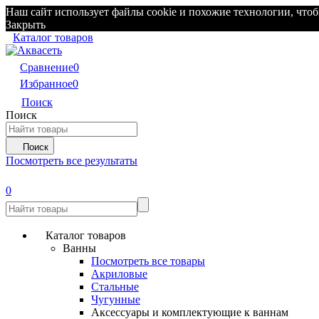
Наш сайт использует файлы cookie и похожие технологии, чтоб
Закрыть
Каталог товаров
Сравнение
0
Избранное
0
Поиск
Поиск
Поиск
Посмотреть все результаты
0
Каталог товаров
Ванны
Посмотреть все товары
Акриловые
Стальные
Чугунные
Аксессуары и комплектующие к ваннам