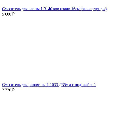
Смеситель для ванны L 3140 кор.излив 16см (эко картридж)
5 600
₽
Смеситель для раковины L 1033 Д35мм с подт.гайкой
2 720
₽