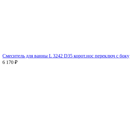
Смеситель для ванны L 3242 D35 корот.нос переключ с боку
6 170
₽