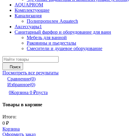
AQUAPROM
Комплектующие
Канализация
Полипропилен Aquatech
Аксессуары1
Санитарный фарфор и оборудование для ванн
Мебель для ванной
Раковины и пьедесталы
Смесители и душевое оборудование
Поиск
Посмотреть все результаты
Сравнение
(
0
)
Избранное
(
0
)
0
Корзина
0
₽
пуста
Товары в корзине
Итого:
0
₽
Корзина
Оформить заказ