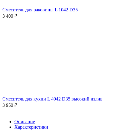
Смеситель для раковины L 1042 D35
3 400
₽
Смеситель для кухни L 4042 D35 высокий излив
3 950
₽
Описание
Характеристики