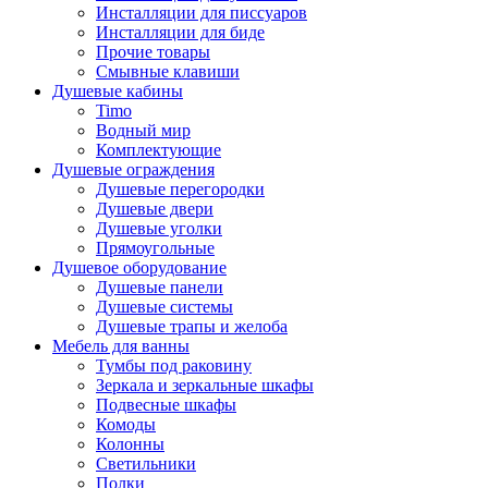
Инсталляции для писсуаров
Инсталляции для биде
Прочие товары
Смывные клавиши
Душевые кабины
Timo
Водный мир
Комплектующие
Душевые ограждения
Душевые перегородки
Душевые двери
Душевые уголки
Прямоугольные
Душевое оборудование
Душевые панели
Душевые системы
Душевые трапы и желоба
Мебель для ванны
Тумбы под раковину
Зеркала и зеркальные шкафы
Подвесные шкафы
Комоды
Колонны
Светильники
Полки