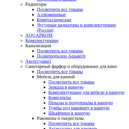
Радиаторы
Посмотреть все товары
Аллюминевые
Биметаллические
Чугунные радиаторы и комплектующие
(Россия)
AQUAPROM
Комплектующие
Канализация
Посмотреть все товары
Полипропилен Aquatech
Аксессуары1
Санитарный фарфор и оборудование для ванн
Посмотреть все товары
Мебель для ванной
Посмотреть все товары
Зеркала в ванную
Комплектующие для мебели в ванную
Комплекты
Пеналы и полупеналы в ванную
Тумбы под раковину в ванную
Шкафчики в ванную
Раковины и пьедесталы
Посмотреть все товары
Аксессуары для раковин