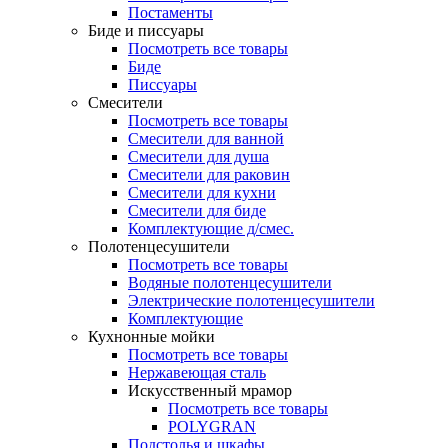
Постаменты
Биде и писсуары
Посмотреть все товары
Биде
Писсуары
Смесители
Посмотреть все товары
Смесители для ванной
Смесители для душа
Смесители для раковин
Смесители для кухни
Смесители для биде
Комплектующие д/смес.
Полотенцесушители
Посмотреть все товары
Водяные полотенцесушители
Электрические полотенцесушители
Комплектующие
Кухнонные мойки
Посмотреть все товары
Нержавеющая сталь
Искусственный мрамор
Посмотреть все товары
POLYGRAN
Подстолья и шкафы