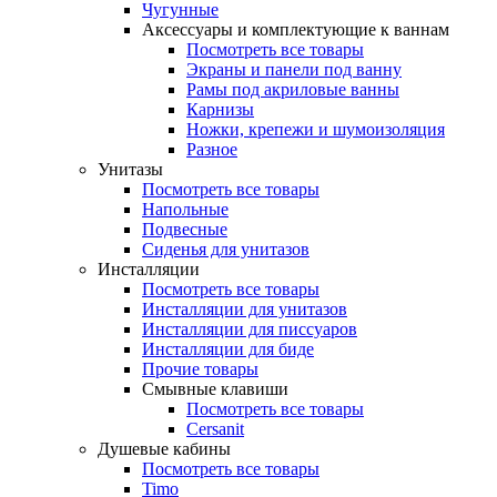
Чугунные
Аксессуары и комплектующие к ваннам
Посмотреть все товары
Экраны и панели под ванну
Рамы под акриловые ванны
Карнизы
Ножки, крепежи и шумоизоляция
Разное
Унитазы
Посмотреть все товары
Напольные
Подвесные
Сиденья для унитазов
Инсталляции
Посмотреть все товары
Инсталляции для унитазов
Инсталляции для писсуаров
Инсталляции для биде
Прочие товары
Смывные клавиши
Посмотреть все товары
Cersanit
Душевые кабины
Посмотреть все товары
Timo