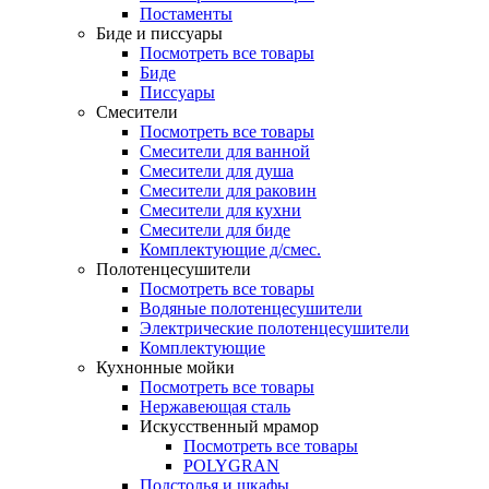
Постаменты
Биде и писсуары
Посмотреть все товары
Биде
Писсуары
Смесители
Посмотреть все товары
Смесители для ванной
Смесители для душа
Смесители для раковин
Смесители для кухни
Смесители для биде
Комплектующие д/смес.
Полотенцесушители
Посмотреть все товары
Водяные полотенцесушители
Электрические полотенцесушители
Комплектующие
Кухнонные мойки
Посмотреть все товары
Нержавеющая сталь
Искусственный мрамор
Посмотреть все товары
POLYGRAN
Подстолья и шкафы