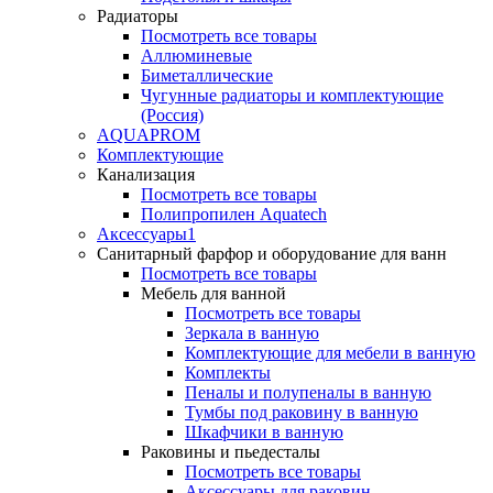
Радиаторы
Посмотреть все товары
Аллюминевые
Биметаллические
Чугунные радиаторы и комплектующие
(Россия)
AQUAPROM
Комплектующие
Канализация
Посмотреть все товары
Полипропилен Aquatech
Аксессуары1
Санитарный фарфор и оборудование для ванн
Посмотреть все товары
Мебель для ванной
Посмотреть все товары
Зеркала в ванную
Комплектующие для мебели в ванную
Комплекты
Пеналы и полупеналы в ванную
Тумбы под раковину в ванную
Шкафчики в ванную
Раковины и пьедесталы
Посмотреть все товары
Аксессуары для раковин