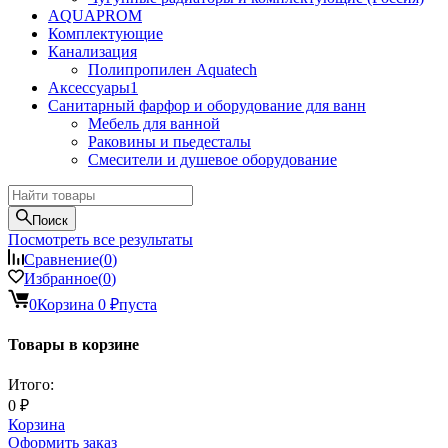
AQUAPROM
Комплектующие
Канализация
Полипропилен Aquatech
Аксессуары1
Санитарный фарфор и оборудование для ванн
Мебель для ванной
Раковины и пьедесталы
Смесители и душевое оборудование
Поиск
Посмотреть все результаты
Сравнение
(
0
)
Избранное
(
0
)
0
Корзина
0
₽
пуста
Товары в корзине
Итого:
0
₽
Корзина
Оформить заказ