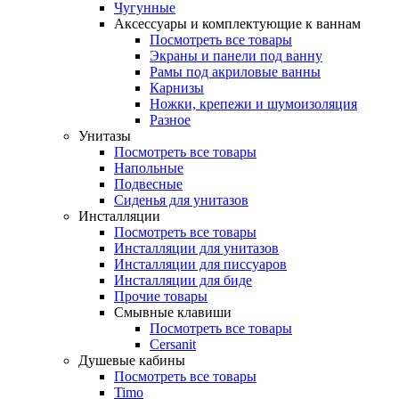
Чугунные
Аксессуары и комплектующие к ваннам
Посмотреть все товары
Экраны и панели под ванну
Рамы под акриловые ванны
Карнизы
Ножки, крепежи и шумоизоляция
Разное
Унитазы
Посмотреть все товары
Напольные
Подвесные
Сиденья для унитазов
Инсталляции
Посмотреть все товары
Инсталляции для унитазов
Инсталляции для писсуаров
Инсталляции для биде
Прочие товары
Смывные клавиши
Посмотреть все товары
Cersanit
Душевые кабины
Посмотреть все товары
Timo