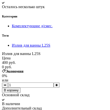
Осталось несколько штук
Категории
Комплектующие д/смес.
Теги
Излив для ванны L25S
Излив для ванны L25S
Цена
400 руб.
0 руб.
Экономия
0%
или
В корзину
Основной склад
В наличии
Дополнительный склад