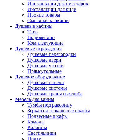
Инсталляции для писсуаров
Инсталляции для биде
Прочие товары
Смывные клавиши
Душевые кабины
Timo
Водный мир
Комплектующие
Душевые ограждения
Душевые перегородки
Душевые двери
Душевые уголки
Прямоугольные
Душевое оборудование
Душевые панели
Душевые системы
Душевые трапы и желоба
Мебель для ванны
Тумбы под раковину
Зеркала и зеркальные шкафы
Подвесные шкафы
Комоды
Колонны
Светильники
Полки