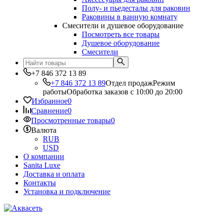
Полу- и пьедесталы для раковин
Раковины в ванную комнату
Смесители и душевое оборудование
Посмотреть все товары
Душевое оборудование
Смесители
+7 846 372 13 89
+7 846 372 13 89
Отдел продаж
Режим
работы
Обработка заказов с 10:00 до 20:00
Избранное
0
Сравнение
0
Просмотренные товары
0
Валюта
RUB
USD
О компании
Sanita Luxe
Доставка и оплата
Контакты
Установка и подключение