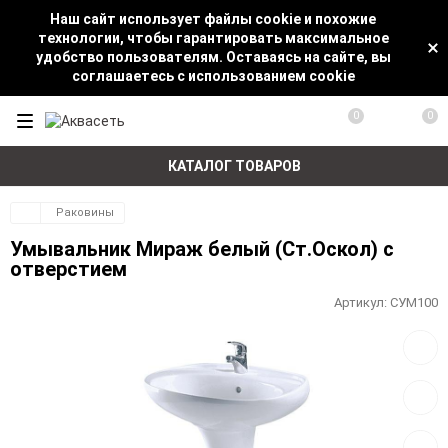
Наш сайт использует файлы cookie и похожие
технологии, чтобы гарантировать максимальное
удобство пользователям. Оставаясь на сайте, вы
соглашаетесь с использованием cookie
0
0
КАТАЛОГ ТОВАРОВ
Раковины
Умывальник Мираж белый (Ст.Оскол) с
отверстием
Артикул:
СУМ100
Добав
в
избра
Добав
к
сравн