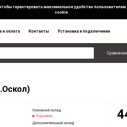
 чтобы гарантировать максимальное удобство пользователям.
cookie
а и оплата
Контакты
Установка и подключение
Сравнени
.Оскол)
4
Основной склад
Под заказ
Дополнительный склад