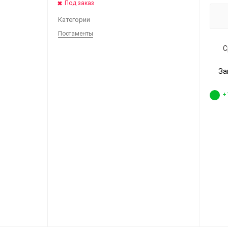
Под заказ
Категории
Постаменты
С
За
+