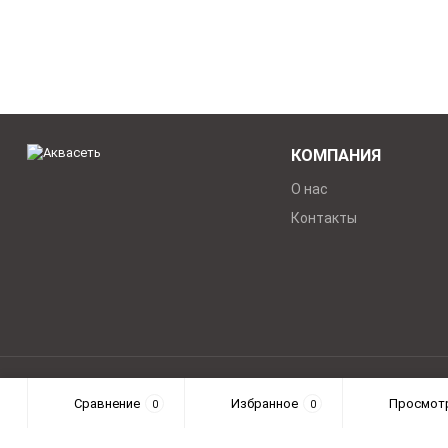
КОМПАНИЯ
О нас
Контакты
Интернет-магазин сантехники "Аквасеть" 2004-2026 © Все п
Сравнение
Избранное
Просмот
0
0