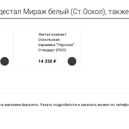
дестал Мираж белый (Ст.Оскол), также
Унитаз-компакт
Оскольская
керамика "Персона"
Стандарт (ПОО)
14 330
₽
 в магазине Аквасеть. Узнать подробности и заказать можно по телефо