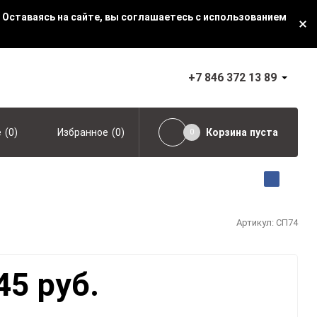
 Оставаясь на сайте, вы соглашаетесь с использованием
+7 846 372 13 89
(
0
)
(
0
)
Корзина
пуста
е
Избранное
0
Артикул:
СП74
45 руб.