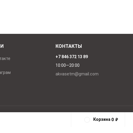
ТИ
КОНТАКТЫ
+7 846 372 13 89
такте
10:00—20:00
аграм
akvasetm@gmail.com
Корзина
0
₽
0