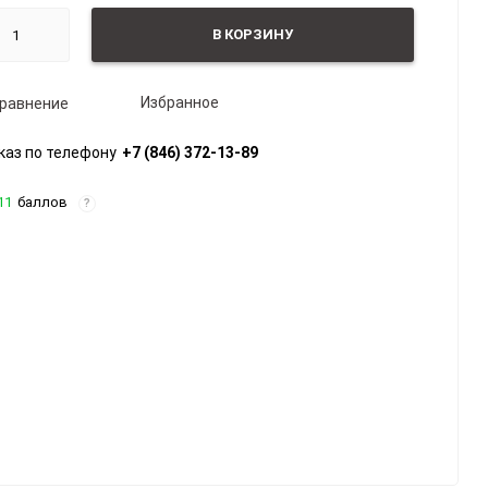
В КОРЗИНУ
Избранное
равнение
каз по телефону
+7 (846) 372-13-89
11
баллов
?