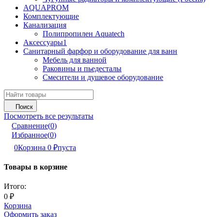
AQUAPROM
Комплектующие
Канализация
Полипропилен Aquatech
Аксессуары1
Санитарный фарфор и оборудование для ванн
Мебель для ванной
Раковины и пьедесталы
Смесители и душевое оборудование
Поиск
Посмотреть все результаты
Сравнение
(
0
)
Избранное
(
0
)
0
Корзина
0
₽
пуста
Товары в корзине
Итого:
0
₽
Корзина
Оформить заказ