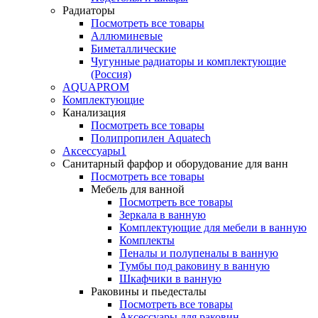
Радиаторы
Посмотреть все товары
Аллюминевые
Биметаллические
Чугунные радиаторы и комплектующие
(Россия)
AQUAPROM
Комплектующие
Канализация
Посмотреть все товары
Полипропилен Aquatech
Аксессуары1
Санитарный фарфор и оборудование для ванн
Посмотреть все товары
Мебель для ванной
Посмотреть все товары
Зеркала в ванную
Комплектующие для мебели в ванную
Комплекты
Пеналы и полупеналы в ванную
Тумбы под раковину в ванную
Шкафчики в ванную
Раковины и пьедесталы
Посмотреть все товары
Аксессуары для раковин