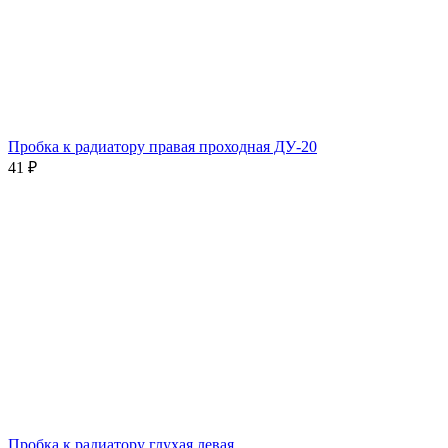
Пробка к радиатору правая проходная ДУ-20
41
₽
Пробка к радиатору глухая левая