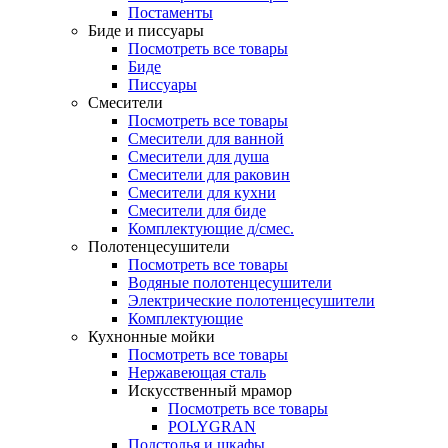
Постаменты
Биде и писсуары
Посмотреть все товары
Биде
Писсуары
Смесители
Посмотреть все товары
Смесители для ванной
Смесители для душа
Смесители для раковин
Смесители для кухни
Смесители для биде
Комплектующие д/смес.
Полотенцесушители
Посмотреть все товары
Водяные полотенцесушители
Электрические полотенцесушители
Комплектующие
Кухнонные мойки
Посмотреть все товары
Нержавеющая сталь
Искусственный мрамор
Посмотреть все товары
POLYGRAN
Подстолья и шкафы