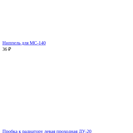
Ниппель для МС-140
36
₽
Пробка к радиатору левая проходная ДУ-20