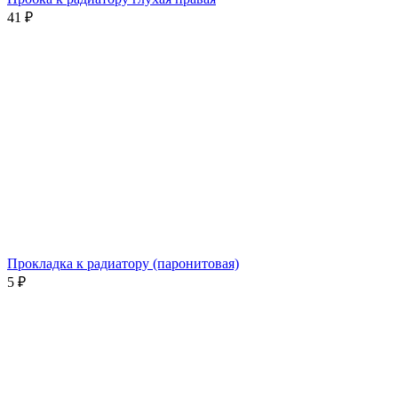
41
₽
Прокладка к радиатору (паронитовая)
5
₽