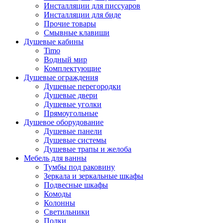
Инсталляции для писсуаров
Инсталляции для биде
Прочие товары
Смывные клавиши
Душевые кабины
Timo
Водный мир
Комплектующие
Душевые ограждения
Душевые перегородки
Душевые двери
Душевые уголки
Прямоугольные
Душевое оборудование
Душевые панели
Душевые системы
Душевые трапы и желоба
Мебель для ванны
Тумбы под раковину
Зеркала и зеркальные шкафы
Подвесные шкафы
Комоды
Колонны
Светильники
Полки