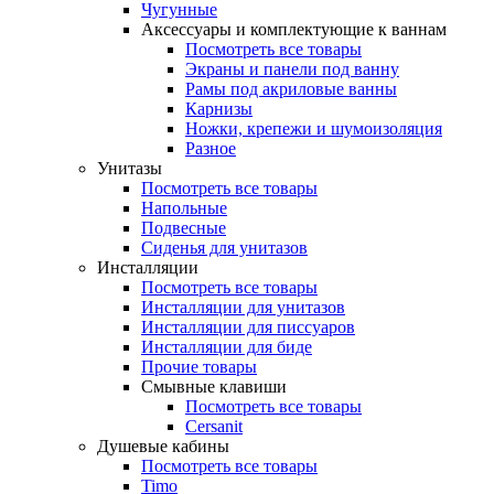
Чугунные
Аксессуары и комплектующие к ваннам
Посмотреть все товары
Экраны и панели под ванну
Рамы под акриловые ванны
Карнизы
Ножки, крепежи и шумоизоляция
Разное
Унитазы
Посмотреть все товары
Напольные
Подвесные
Сиденья для унитазов
Инсталляции
Посмотреть все товары
Инсталляции для унитазов
Инсталляции для писсуаров
Инсталляции для биде
Прочие товары
Смывные клавиши
Посмотреть все товары
Cersanit
Душевые кабины
Посмотреть все товары
Timo