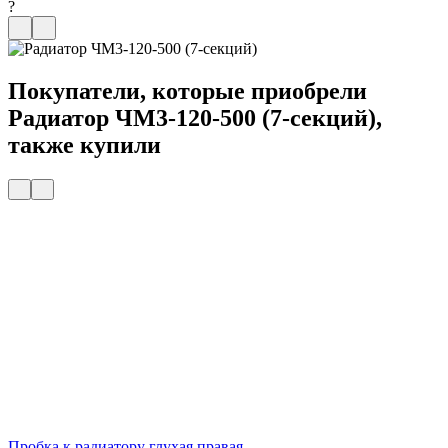
?
Покупатели, которые приобрели
Радиатор ЧМ3-120-500 (7-секций),
также купили
Пробка к радиатору глухая правая