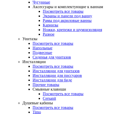
Чугунные
Аксессуары и комплектующие к ваннам
Посмотреть все товары
Экраны и панели под ванну
Рамы под акриловые ванны
Карнизы
Ножки, крепежи и шумоизоляция
Разное
Унитазы
Посмотреть все товары
Напольные
Подвесные
Сиденья для унитазов
Инсталляции
Посмотреть все товары
Инсталляции для унитазов
Инсталляции для писсуаров
Инсталляции для биде
Прочие товары
Смывные клавиши
Посмотреть все товары
Cersanit
Душевые кабины
Посмотреть все товары
Timo