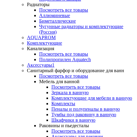
Радиаторы
Посмотреть все товары
Аллюминевые
Биметаллические
Чугунные радиаторы и комплектующие
(Россия)
AQUAPROM
Комплектующие
Канализация
Посмотреть все товары
Полипропилен Aquatech
Аксессуары1
Санитарный фарфор и оборудование для ванн
Посмотреть все товары
Мебель для ванной
Посмотреть все товары
Зеркала в ванную
Комплектующие для мебели в ванную
Комплекты
Пеналы и полупеналы в ванную
Тумбы под раковину в ванную
Шкафчики в ванную
Раковины и пьедесталы
Посмотреть все товары
Аксессуары для раковин