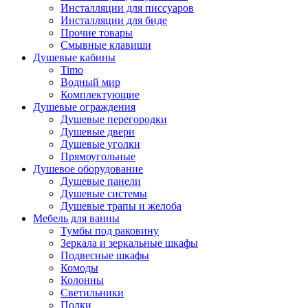
Инсталляции для писсуаров
Инсталляции для биде
Прочие товары
Смывные клавиши
Душевые кабины
Timo
Водный мир
Комплектующие
Душевые ограждения
Душевые перегородки
Душевые двери
Душевые уголки
Прямоугольные
Душевое оборудование
Душевые панели
Душевые системы
Душевые трапы и желоба
Мебель для ванны
Тумбы под раковину
Зеркала и зеркальные шкафы
Подвесные шкафы
Комоды
Колонны
Светильники
Полки