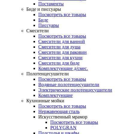
Постаменты
Биде и писсуары
Посмотреть все товары
Биде
Писсуары
Смесители
Посмотреть все товары
Смесители для ванной
Смесители для душа
Смесители для раковин
Смесители для кухни
Смесители для биде
Комплектующие д/смес.
Полотенцесушители
Посмотреть все товары
Водяные полотенцесушители
Электрические полотенцесушители
Комплектующие
Кухнонные мойки
Посмотреть все товары
Нержавеющая сталь
Искусственный мрамор
Посмотреть все товары
POLYGRAN
Подстолья и шкафы