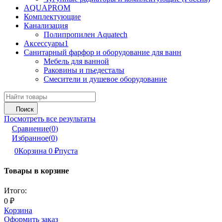
AQUAPROM
Комплектующие
Канализация
Полипропилен Aquatech
Аксессуары1
Санитарный фарфор и оборудование для ванн
Мебель для ванной
Раковины и пьедесталы
Смесители и душевое оборудование
Поиск
Посмотреть все результаты
Сравнение
(
0
)
Избранное
(
0
)
0
Корзина
0
₽
пуста
Товары в корзине
Итого:
0
₽
Корзина
Оформить заказ