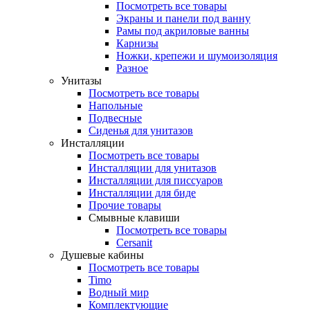
Посмотреть все товары
Экраны и панели под ванну
Рамы под акриловые ванны
Карнизы
Ножки, крепежи и шумоизоляция
Разное
Унитазы
Посмотреть все товары
Напольные
Подвесные
Сиденья для унитазов
Инсталляции
Посмотреть все товары
Инсталляции для унитазов
Инсталляции для писсуаров
Инсталляции для биде
Прочие товары
Смывные клавиши
Посмотреть все товары
Cersanit
Душевые кабины
Посмотреть все товары
Timo
Водный мир
Комплектующие