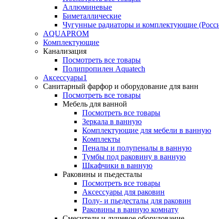
Аллюминевые
Биметаллические
Чугунные радиаторы и комплектующие (Росс
AQUAPROM
Комплектующие
Канализация
Посмотреть все товары
Полипропилен Aquatech
Аксессуары1
Санитарный фарфор и оборудование для ванн
Посмотреть все товары
Мебель для ванной
Посмотреть все товары
Зеркала в ванную
Комплектующие для мебели в ванную
Комплекты
Пеналы и полупеналы в ванную
Тумбы под раковину в ванную
Шкафчики в ванную
Раковины и пьедесталы
Посмотреть все товары
Аксессуары для раковин
Полу- и пьедесталы для раковин
Раковины в ванную комнату
Смесители и душевое оборудование