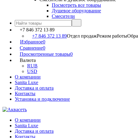
Посмотреть все товары
Душевое оборудование
Смесители
+7 846 372 13 89
+7 846 372 13 89
Отдел продаж
Режим работы
Обраб
Избранное
0
Сравнение
0
Просмотренные товары
0
Валюта
RUB
USD
О компании
Sanita Luxe
Доставка и оплата
Контакты
Установка и подключение
О компании
Sanita Luxe
Доставка и оплата
Контакты