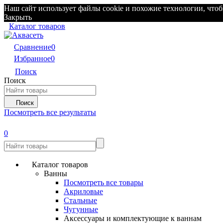
Наш сайт использует файлы cookie и похожие технологии, чтоб
Закрыть
Каталог товаров
Сравнение
0
Избранное
0
Поиск
Поиск
Поиск
Посмотреть все результаты
0
Каталог товаров
Ванны
Посмотреть все товары
Акриловые
Стальные
Чугунные
Аксессуары и комплектующие к ваннам