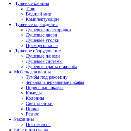
Душевые кабины
Timo
Водный мир
Комплектующие
Душевые ограждения
Душевые перегородки
Душевые двери
Душевые уголки
Прямоугольные
Душевое оборудование
Душевые панели
Душевые системы
Душевые трапы и желоба
Мебель для ванны
Тумбы под раковину
Зеркала и зеркальные шкафы
Подвесные шкафы
Комоды
Колонны
Светильники
Полки
Разное
Раковины
Постаменты
Биде и писсуары