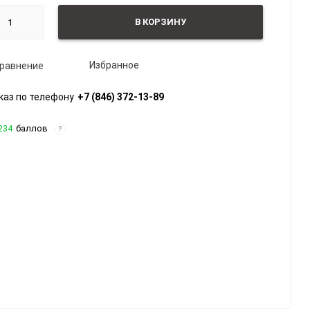
В КОРЗИНУ
Избранное
равнение
каз по телефону
+7 (846) 372-13-89
234
баллов
?