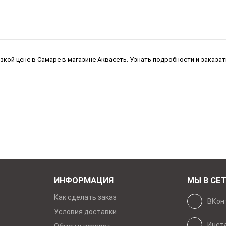
низкой цене в Самаре в магазине Аквасеть. Узнать подробности и заказ
ИНФОРМАЦИЯ
МЫ В СЕ
Как сделать заказ
ВКон
Условия доставки
Инст