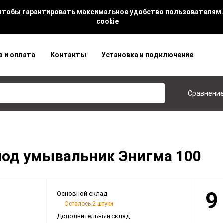
 чтобы гарантировать максимальное удобство пользователям.
cookie
а и оплата
Контакты
Установка и подключение
Сравнени
 под умывальник Энигма 100
9
Основной склад
Осталось 2 штуки
Дополнительный склад