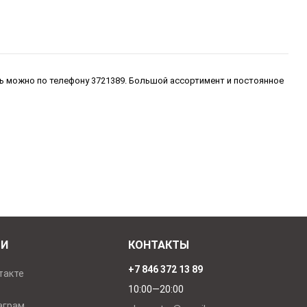
ать можно по телефону 3721389. Большой ассортимент и постоянное
ТИ
КОНТАКТЫ
+7 846 372 13 89
такте
10:00—20:00
аграм