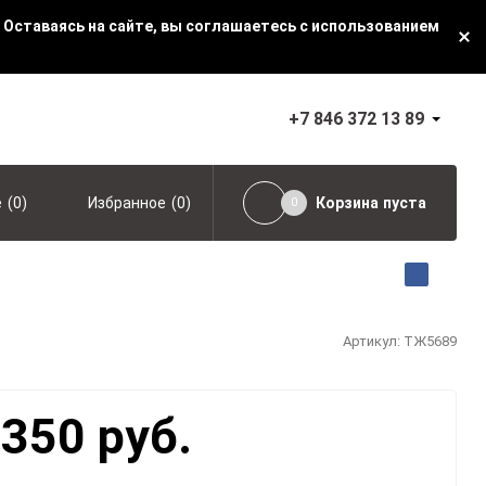
 Оставаясь на сайте, вы соглашаетесь с использованием
+7 846 372 13 89
(
0
)
(
0
)
Корзина
пуста
е
Избранное
0
Артикул:
ТЖ5689
 350 руб.