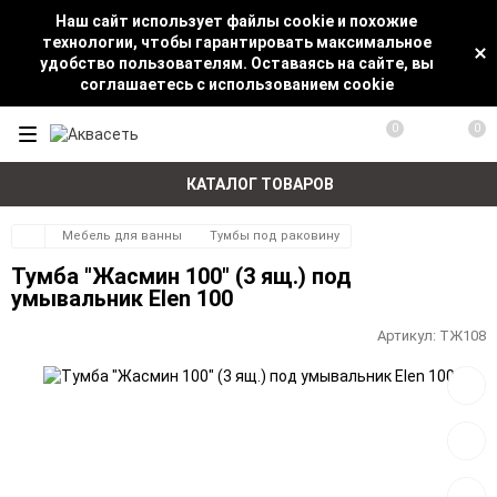
Наш сайт использует файлы cookie и похожие
технологии, чтобы гарантировать максимальное
удобство пользователям. Оставаясь на сайте, вы
соглашаетесь с использованием cookie
0
0
КАТАЛОГ ТОВАРОВ
Мебель для ванны
Тумбы под раковину
Тумба "Жасмин 100" (3 ящ.) под
умывальник Elen 100
Артикул:
ТЖ108
Добав
в
избра
Добав
к
сравн