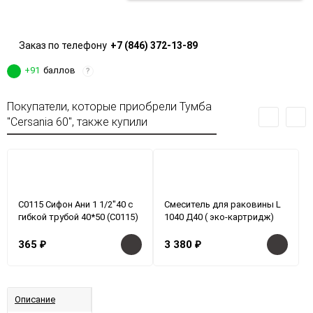
Заказ по телефону
+7 (846) 372-13-89
+91
баллов
?
Покупатели, которые приобрели Тумба
"Cersania 60", также купили
С0115 Сифон Ани 1 1/2"40 с
Смеситель для раковины L
гибкой трубой 40*50 (С0115)
1040 Д40 ( эко-картридж)
365
₽
3 380
₽
Описание