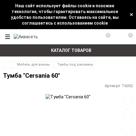
Наш сайт использует файлы cookie и похожие
технологии, чтобы гарантировать максимальное
удобство пользователям. Оставаясь на сайте, вы
соглашаетесь с использованием cookie
0
0
КАТАЛОГ ТОВАРОВ
Мебель для ванны
Тумбы под раковину
Тумба "Cersania 60"
Артикул:
Т6052
Добав
в
избра
Добав
к
сравн