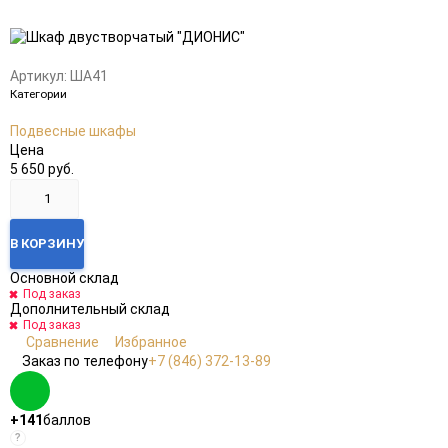
Добавить
Добавить
в
к
избранное
сравнению
Артикул:
ША41
Категории
Подвесные шкафы
Цена
5 650 руб.
В КОРЗИНУ
Основной склад
Под заказ
Дополнительный склад
Под заказ
Сравнение
Избранное
Заказ по телефону
+7 (846) 372-13-89
+141
баллов
?