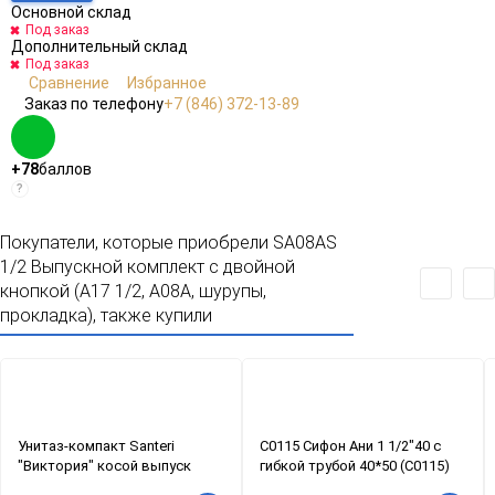
Основной склад
Под заказ
Дополнительный склад
Под заказ
Сравнение
Избранное
Заказ по телефону
+7 (846) 372-13-89
+78
баллов
?
Покупатели, которые приобрели SA08AS
1/2 Выпускной комплект с двойной
кнопкой (А17 1/2, А08A, шурупы,
прокладка), также купили
Унитаз-компакт Santeri
С0115 Сифон Ани 1 1/2"40 с
"Виктория" косой выпуск
гибкой трубой 40*50 (С0115)