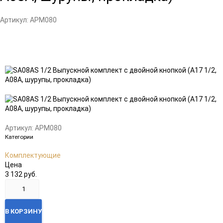
Артикул:
АРМ080
Добавить
Добавить
в
к
избранное
сравнению
Артикул:
АРМ080
Категории
Комплектующие
Цена
3 132 руб.
В КОРЗИНУ