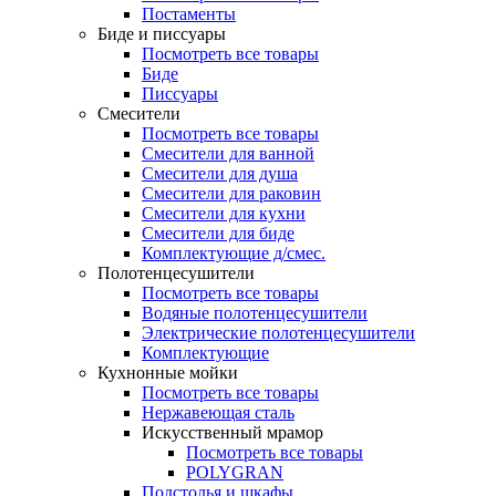
Постаменты
Биде и писсуары
Посмотреть все товары
Биде
Писсуары
Смесители
Посмотреть все товары
Смесители для ванной
Смесители для душа
Смесители для раковин
Смесители для кухни
Смесители для биде
Комплектующие д/смес.
Полотенцесушители
Посмотреть все товары
Водяные полотенцесушители
Электрические полотенцесушители
Комплектующие
Кухнонные мойки
Посмотреть все товары
Нержавеющая сталь
Искусственный мрамор
Посмотреть все товары
POLYGRAN
Подстолья и шкафы