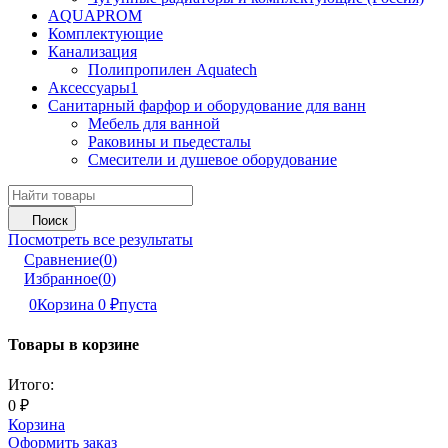
AQUAPROM
Комплектующие
Канализация
Полипропилен Aquatech
Аксессуары1
Санитарный фарфор и оборудование для ванн
Мебель для ванной
Раковины и пьедесталы
Смесители и душевое оборудование
Поиск
Посмотреть все результаты
Сравнение
(
0
)
Избранное
(
0
)
0
Корзина
0
₽
пуста
Товары в корзине
Итого:
0
₽
Корзина
Оформить заказ