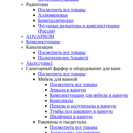
Радиаторы
Посмотреть все товары
Аллюминевые
Биметаллические
Чугунные радиаторы и комплектующие
(Россия)
AQUAPROM
Комплектующие
Канализация
Посмотреть все товары
Полипропилен Aquatech
Аксессуары1
Санитарный фарфор и оборудование для ванн
Посмотреть все товары
Мебель для ванной
Посмотреть все товары
Зеркала в ванную
Комплектующие для мебели в ванную
Комплекты
Пеналы и полупеналы в ванную
Тумбы под раковину в ванную
Шкафчики в ванную
Раковины и пьедесталы
Посмотреть все товары
Аксессуары для раковин