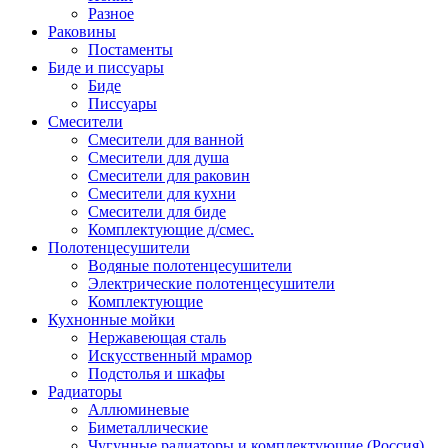
Разное
Раковины
Постаменты
Биде и писсуары
Биде
Писсуары
Смесители
Смесители для ванной
Смесители для душа
Смесители для раковин
Смесители для кухни
Смесители для биде
Комплектующие д/смес.
Полотенцесушители
Водяные полотенцесушители
Электрические полотенцесушители
Комплектующие
Кухнонные мойки
Нержавеющая сталь
Искусственный мрамор
Подстолья и шкафы
Радиаторы
Аллюминевые
Биметаллические
Чугунные радиаторы и комплектующие (Россия)