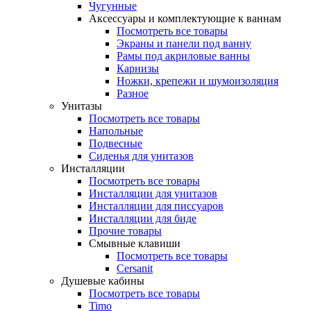
Чугунные
Аксессуары и комплектующие к ваннам
Посмотреть все товары
Экраны и панели под ванну
Рамы под акриловые ванны
Карнизы
Ножки, крепежи и шумоизоляция
Разное
Унитазы
Посмотреть все товары
Напольные
Подвесные
Сиденья для унитазов
Инсталляции
Посмотреть все товары
Инсталляции для унитазов
Инсталляции для писсуаров
Инсталляции для биде
Прочие товары
Смывные клавиши
Посмотреть все товары
Cersanit
Душевые кабины
Посмотреть все товары
Timo