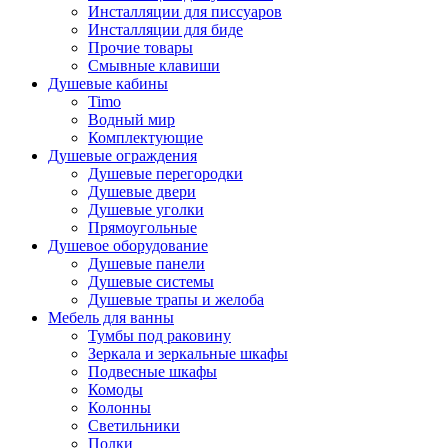
Инсталляции для писсуаров
Инсталляции для биде
Прочие товары
Смывные клавиши
Душевые кабины
Timo
Водный мир
Комплектующие
Душевые ограждения
Душевые перегородки
Душевые двери
Душевые уголки
Прямоугольные
Душевое оборудование
Душевые панели
Душевые системы
Душевые трапы и желоба
Мебель для ванны
Тумбы под раковину
Зеркала и зеркальные шкафы
Подвесные шкафы
Комоды
Колонны
Светильники
Полки