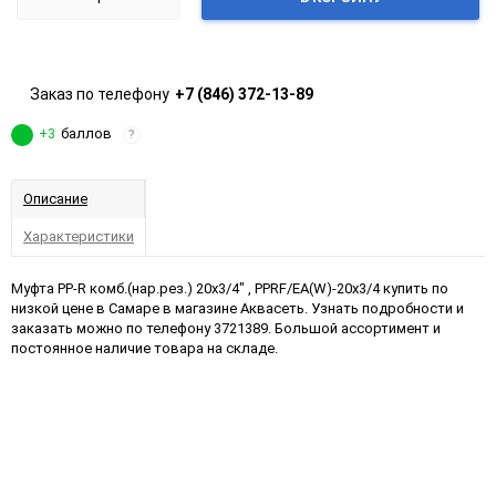
Заказ по телефону
+7 (846) 372-13-89
+3
баллов
?
Описание
Характеристики
Муфта PP-R комб.(нар.рез.) 20х3/4" , PPRF/EA(W)-20x3/4 купить по
низкой цене в Самаре в магазине Аквасеть. Узнать подробности и
заказать можно по телефону 3721389. Большой ассортимент и
постоянное наличие товара на складе.