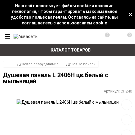
Наш сайт использует файлы cookie и похожие
технологии, чтобы гарантировать максимальное
удобство пользователям. Оставаясь на сайте, вы
соглашаетесь с использованием cookie
0
0
КАТАЛОГ ТОВАРОВ
Душевое оборудование
Душевые панели
Душевая панель L 2406Н цв.белый с
мыльницей
Артикул:
СЛ240
Добав
в
избра
Добав
к
сравн