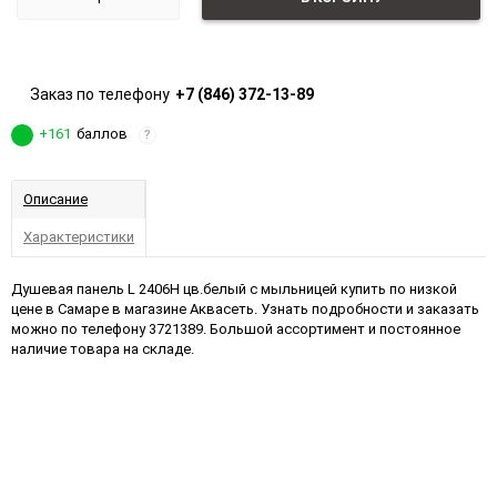
Заказ по телефону
+7 (846) 372-13-89
+161
баллов
?
Описание
Характеристики
Душевая панель L 2406Н цв.белый с мыльницей купить по низкой
цене в Самаре в магазине Аквасеть. Узнать подробности и заказать
можно по телефону 3721389. Большой ассортимент и постоянное
наличие товара на складе.