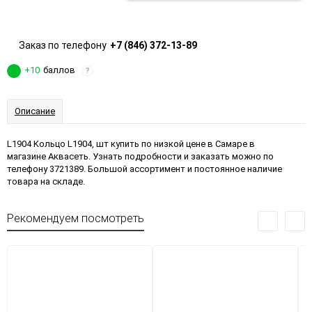
Заказ по телефону
+7 (846) 372-13-89
+10
баллов
?
Описание
L1904 Kольцо L1904, шт купить по низкой цене в Самаре в
магазине Аквасеть. Узнать подробности и заказать можно по
телефону 3721389. Большой ассортимент и постоянное наличие
товара на складе.
Рекомендуем посмотреть