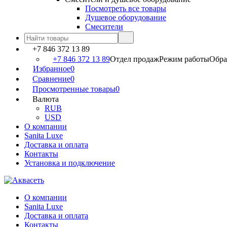
Посмотреть все товары
Душевое оборудование
Смесители
+7 846 372 13 89
+7 846 372 13 89
Отдел продаж
Режим работы
Обраб
Избранное
0
Сравнение
0
Просмотренные товары
0
Валюта
RUB
USD
О компании
Sanita Luxe
Доставка и оплата
Контакты
Установка и подключение
О компании
Sanita Luxe
Доставка и оплата
Контакты