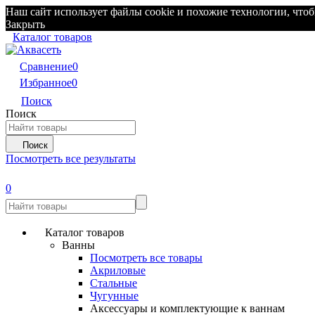
Наш сайт использует файлы cookie и похожие технологии, чтоб
Закрыть
Каталог товаров
Сравнение
0
Избранное
0
Поиск
Поиск
Поиск
Посмотреть все результаты
0
Каталог товаров
Ванны
Посмотреть все товары
Акриловые
Стальные
Чугунные
Аксессуары и комплектующие к ваннам