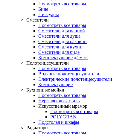
Посмотреть все товары
Биде
Писсуары
Смесители
Посмотреть все товары
Смесители для ванной
Смесители для душа
Смесители для раковин
Смесители для кухни
Смесители для биде
Комплектующие д/смес.
Полотенцесушители
Посмотреть все товары
Водяные полотенцесушители
Электрические полотенцесушители
Комплектующие
Кухнонные мойки
Посмотреть все товары
Нержавеющая сталь
Искусственный мрамор
Посмотреть все товары
POLYGRAN
Подстолья и шкафы
Радиаторы
Посмотреть все товары