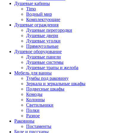
Душевые кабины
Timo
Водный мир
Комплектующие
Душевые ограждения
Душевые перегородки
Душевые двери
Душевые уголки
Прямоугольные
Душевое оборудование
Душевые панели
Душевые системы
Душевые трапы и желоба
Мебель для ванны
Тумбы под раковину
Зеркала и зеркальные шкафы
Подвесные шкафы
Комоды
Колонны
Светильники
Полки
Разное
Раковины
Постаменты
Биде и писсуары