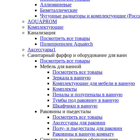
Аллюминевые
Биметаллические
Чугунные радиаторы и комплектующие (Росс
AQUAPROM
Комплектующие
Канализация
Посмотреть все товары
Полипропилен Aquatech
Аксессуары1
Санитарный фарфор и оборудование для ванн
Посмотреть все товары
Мебель для ванной
Посмотреть все товары
Зеркала в ванную
Комплектующие для мебели в ванную
Комплекты
Пеналы и полупеналы в ванную
Тумбы под раковину в ванную
Шкафчики в ванную
Раковины и пьедесталы
Посмотреть все товары
Аксессуары для раковин
Полу- и пьедесталы для раковин
Раковины в ванную комнату
Смесители и душевое оборудование