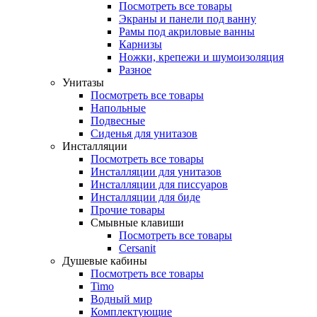
Посмотреть все товары
Экраны и панели под ванну
Рамы под акриловые ванны
Карнизы
Ножки, крепежи и шумоизоляция
Разное
Унитазы
Посмотреть все товары
Напольные
Подвесные
Сиденья для унитазов
Инсталляции
Посмотреть все товары
Инсталляции для унитазов
Инсталляции для писсуаров
Инсталляции для биде
Прочие товары
Смывные клавиши
Посмотреть все товары
Cersanit
Душевые кабины
Посмотреть все товары
Timo
Водный мир
Комплектующие