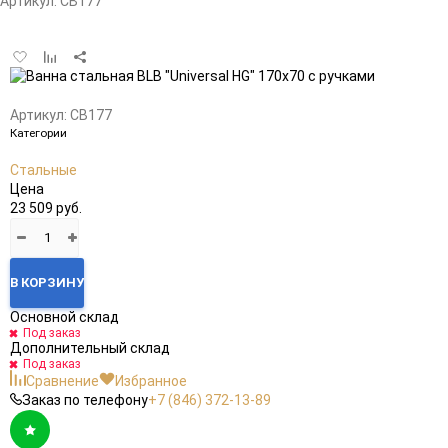
Артикул:
СВ177
Добавить
Добавить
в
к
избранное
сравнению
Артикул:
СВ177
Категории
Стальные
Цена
23 509 руб.
В КОРЗИНУ
Основной склад
Под заказ
Дополнительный склад
Под заказ
Сравнение
Избранное
Заказ по телефону
+7 (846) 372-13-89