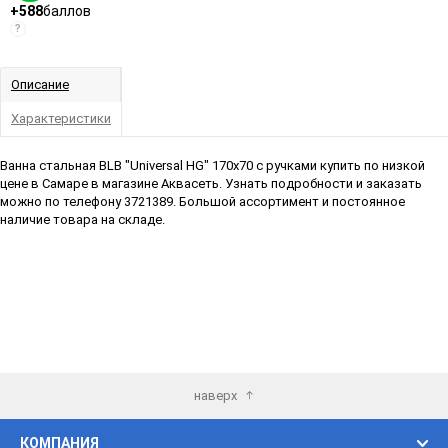
+588
баллов
?
Описание
Характеристики
Ванна стальная BLB "Universal HG" 170x70 с ручками купить по низкой
цене в Самаре в магазине Аквасеть. Узнать подробности и заказать
можно по телефону 3721389. Большой ассортимент и постоянное
наличие товара на складе.
наверх
КОМПАНИЯ