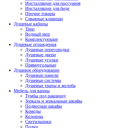
Инсталляции для писсуаров
Инсталляции для биде
Прочие товары
Смывные клавиши
Душевые кабины
Timo
Водный мир
Комплектующие
Душевые ограждения
Душевые перегородки
Душевые двери
Душевые уголки
Прямоугольные
Душевое оборудование
Душевые панели
Душевые системы
Душевые трапы и желоба
Мебель для ванны
Тумбы под раковину
Зеркала и зеркальные шкафы
Подвесные шкафы
Комоды
Колонны
Светильники
Полки