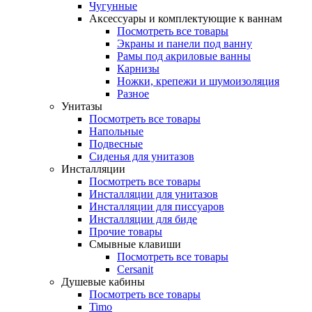
Чугунные
Аксессуары и комплектующие к ваннам
Посмотреть все товары
Экраны и панели под ванну
Рамы под акриловые ванны
Карнизы
Ножки, крепежи и шумоизоляция
Разное
Унитазы
Посмотреть все товары
Напольные
Подвесные
Сиденья для унитазов
Инсталляции
Посмотреть все товары
Инсталляции для унитазов
Инсталляции для писсуаров
Инсталляции для биде
Прочие товары
Смывные клавиши
Посмотреть все товары
Cersanit
Душевые кабины
Посмотреть все товары
Timo