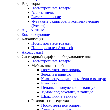
Радиаторы
Посмотреть все товары
Аллюминевые
Биметаллические
Чугунные радиаторы и комплектующие
(Россия)
AQUAPROM
Комплектующие
Канализация
Посмотреть все товары
Полипропилен Aquatech
Аксессуары1
Санитарный фарфор и оборудование для ванн
Посмотреть все товары
Мебель для ванной
Посмотреть все товары
Зеркала в ванную
Комплектующие для мебели в ванную
Комплекты
Пеналы и полупеналы в ванную
Тумбы под раковину в ванную
Шкафчики в ванную
Раковины и пьедесталы
Посмотреть все товары
Аксессуары для раковин