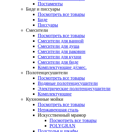
Постаменты
Биде и писсуары
Посмотреть все товары
Биде
Писсуары
Смесители
Посмотреть все товары
Смесители для ванной
Смесители для душа
Смесители для раковин
Смесители для кухни
Смесители для биде
Комплектующие д/смес.
Полотенцесушители
Посмотреть все товары
Водяные полотенцесушители
Электрические полотенцесушители
Комплектующие
Кухнонные мойки
Посмотреть все товары
Нержавеющая сталь
Искусственный мрамор
Посмотреть все товары
POLYGRAN
Подстолья и шкафы