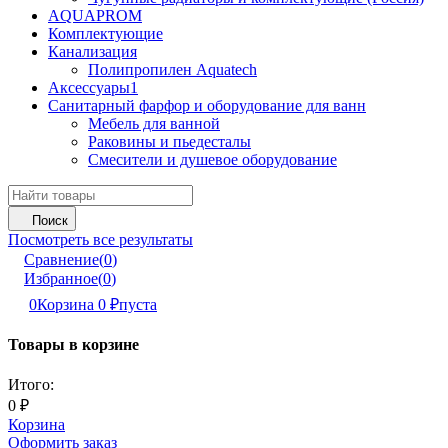
AQUAPROM
Комплектующие
Канализация
Полипропилен Aquatech
Аксессуары1
Санитарный фарфор и оборудование для ванн
Мебель для ванной
Раковины и пьедесталы
Смесители и душевое оборудование
Поиск
Посмотреть все результаты
Сравнение
(
0
)
Избранное
(
0
)
0
Корзина
0
₽
пуста
Товары в корзине
Итого:
0
₽
Корзина
Оформить заказ