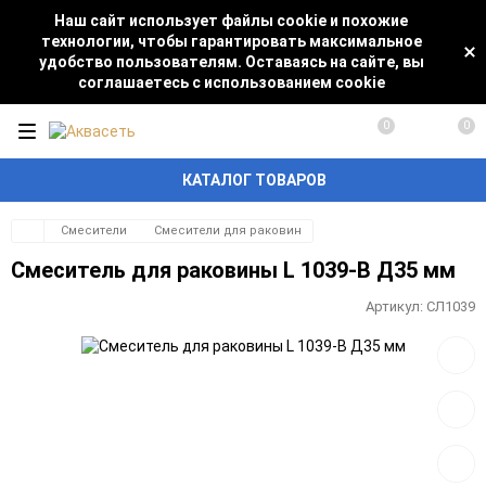
Наш сайт использует файлы cookie и похожие
технологии, чтобы гарантировать максимальное
удобство пользователям. Оставаясь на сайте, вы
соглашаетесь с использованием cookie
0
0
КАТАЛОГ ТОВАРОВ
Смесители
Смесители для раковин
Смеситель для раковины L 1039-В Д35 мм
Артикул:
СЛ1039
Добав
в
избра
Добав
к
сравн