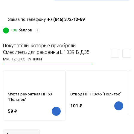
Заказ по телефону
+7 (846) 372-13-89
+38
баллов
?
Покупатели, которые приобрели
Смеситель для раковины L 1039-В Д35
мм, также купили
Муфта ремонтная ПП 50
Отвод ПП 110х45 "Политэк"
"Политэк"
101
₽
59
₽