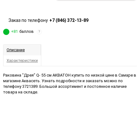
Заказ по телефону
+7 (846) 372-13-89
+81
баллов
?
Описание
Характеристики
Раковина "Дрея" Q- 55 см АКВАТОН купить по низкой цене в Самаре в
магазине Аквасеть. Узнать подробности и заказать можно по
телефону 3721389. Большой ассортимент и постоянное наличие
товара на складе.