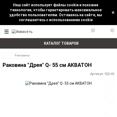
Наш сайт использует файлы cookie и похожие
технологии, чтобы гарантировать максимальное
удобство пользователям. Оставаясь на сайте, вы
соглашаетесь с использованием cookie
0
0
КАТАЛОГ ТОВАРОВ
Раковины
Раковина "Дрея" Q- 55 см АКВАТОН
Артикул:
РД143
Добав
в
избра
Добав
к
сравн