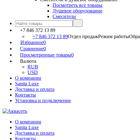
Посмотреть все товары
Душевое оборудование
Смесители
+7 846 372 13 89
+7 846 372 13 89
Отдел продаж
Режим работы
Обраб
Избранное
0
Сравнение
0
Просмотренные товары
0
Валюта
RUB
USD
О компании
Sanita Luxe
Доставка и оплата
Контакты
Установка и подключение
О компании
Sanita Luxe
Доставка и оплата
Контакты