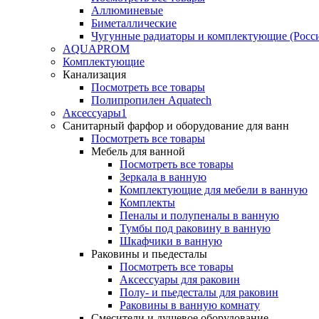
Аллюминевые
Биметаллические
Чугунные радиаторы и комплектующие (Росс
AQUAPROM
Комплектующие
Канализация
Посмотреть все товары
Полипропилен Aquatech
Аксессуары1
Санитарный фарфор и оборудование для ванн
Посмотреть все товары
Мебель для ванной
Посмотреть все товары
Зеркала в ванную
Комплектующие для мебели в ванную
Комплекты
Пеналы и полупеналы в ванную
Тумбы под раковину в ванную
Шкафчики в ванную
Раковины и пьедесталы
Посмотреть все товары
Аксессуары для раковин
Полу- и пьедесталы для раковин
Раковины в ванную комнату
Смесители и душевое оборудование