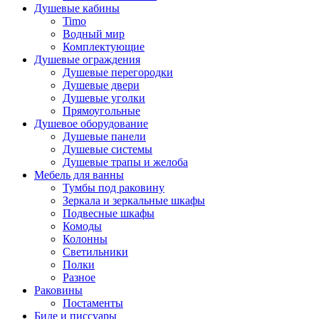
Душевые кабины
Timo
Водный мир
Комплектующие
Душевые ограждения
Душевые перегородки
Душевые двери
Душевые уголки
Прямоугольные
Душевое оборудование
Душевые панели
Душевые системы
Душевые трапы и желоба
Мебель для ванны
Тумбы под раковину
Зеркала и зеркальные шкафы
Подвесные шкафы
Комоды
Колонны
Светильники
Полки
Разное
Раковины
Постаменты
Биде и писсуары