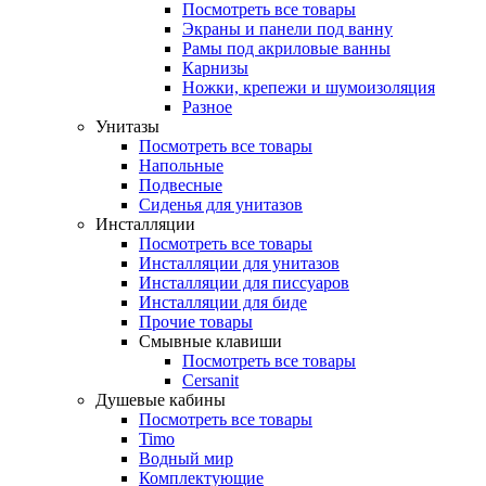
Посмотреть все товары
Экраны и панели под ванну
Рамы под акриловые ванны
Карнизы
Ножки, крепежи и шумоизоляция
Разное
Унитазы
Посмотреть все товары
Напольные
Подвесные
Сиденья для унитазов
Инсталляции
Посмотреть все товары
Инсталляции для унитазов
Инсталляции для писсуаров
Инсталляции для биде
Прочие товары
Смывные клавиши
Посмотреть все товары
Cersanit
Душевые кабины
Посмотреть все товары
Timo
Водный мир
Комплектующие