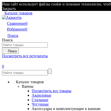
Наш сайт использует файлы cookie и похожие технологии, чтоб
Закрыть
Каталог товаров
Сравнение
0
Избранное
0
Поиск
Поиск
Поиск
Посмотреть все результаты
0
Каталог товаров
Ванны
Посмотреть все товары
Акриловые
Стальные
Чугунные
Аксессуары и комплектующие к ваннам