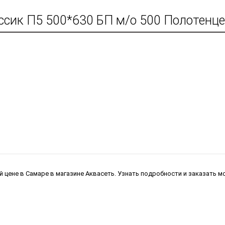
ссик П5 500*630 БП м/о 500 Полотенце
й цене в Самаре в магазине Аквасеть. Узнать подробности и заказать 