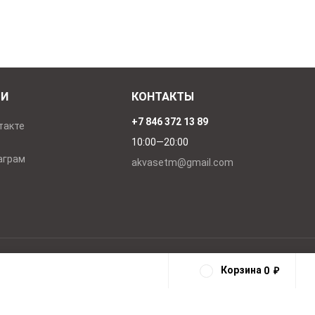
ТИ
КОНТАКТЫ
+7 846 372 13 89
такте
10:00—20:00
аграм
akvasetm@gmail.com
Корзина
0
₽
0