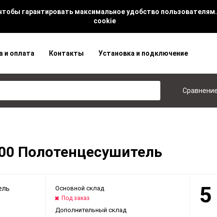
 чтобы гарантировать максимальное удобство пользователям.
cookie
а и оплата
Контакты
Установка и подключение
Сравнени
500 Полотенцесушитель
5
Основной склад
Под заказ
Дополнительный склад