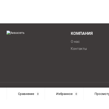
КОМПАНИЯ
О нас
Контакты
Интернет-магазин сантехники "Аквасеть" 2004-2026 © Все п
Сравнение
Избранное
Просмот
0
0