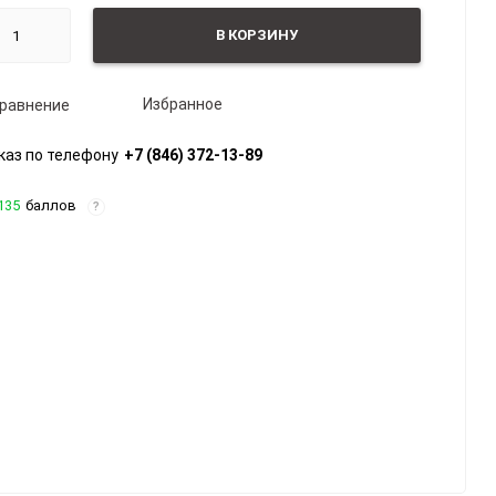
В КОРЗИНУ
Избранное
равнение
каз по телефону
+7 (846) 372-13-89
135
баллов
?