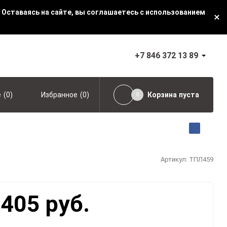
 Оставаясь на сайте, вы соглашаетесь с использованием
+7 846 372 13 89
(
0
)
(
0
)
Корзина
пуста
е
Избранное
0
Артикул:
ТПЛ459
 405 руб.