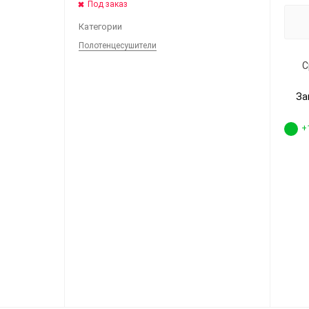
Под заказ
Категории
Полотенцесушители
С
За
+