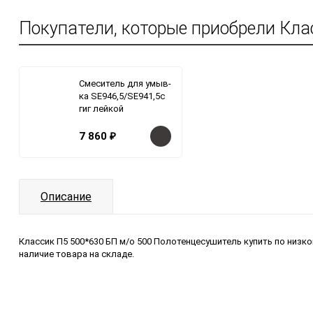
Покупатели, которые приобрели Кла
Смеситель для умыв-
ка SE946,5/SE941,5с
гиг лейкой
7 860
₽
Описание
Классик П5 500*630 БП м/о 500 Полотенцесушитель купить по низко
наличие товара на складе.