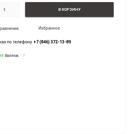
В КОРЗИНУ
Избранное
равнение
каз по телефону
+7 (846) 372-13-89
84
баллов
?