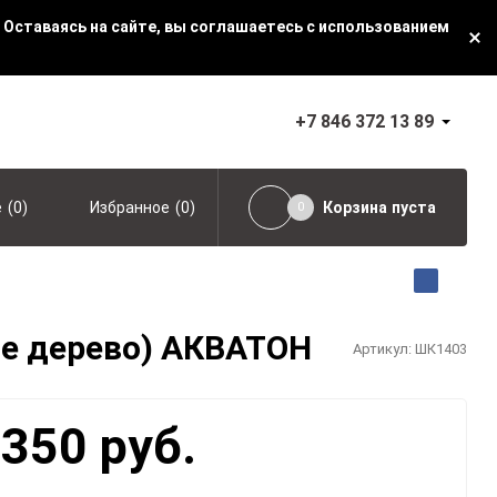
 Оставаясь на сайте, вы соглашаетесь с использованием
+7 846 372 13 89
(
0
)
(
0
)
Корзина
пуста
е
Избранное
0
е дерево) АКВАТОН
Артикул:
ШК1403
 350 руб.