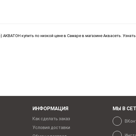
АКВАТОН купить по низкой цене в Самаре в магазине Аквасеть. Узнать
ИНФОРМАЦИЯ
МЫ В СЕ
Как сделать заказ
ВКон
Условия доставки
Инст