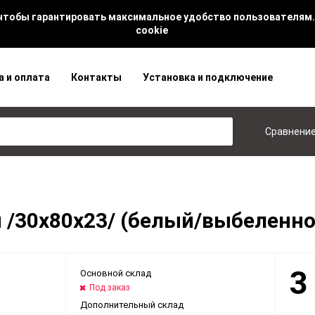
 чтобы гарантировать максимальное удобство пользователям.
cookie
а и оплата
Контакты
Установка и подключение
Сравнени
/30х80х23/ (белый/выбеленно
3
Основной склад
Под заказ
Дополнительный склад