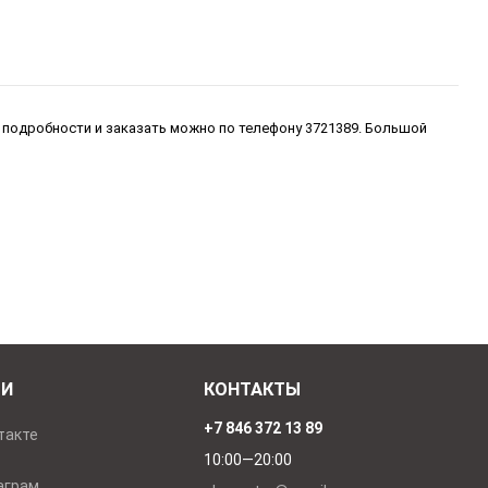
 подробности и заказать можно по телефону 3721389. Большой
ТИ
КОНТАКТЫ
+7 846 372 13 89
такте
10:00—20:00
аграм