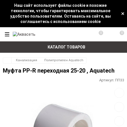
Наш сайт использует файлы cookie и похожие
технологии, чтобы гарантировать максимальное
удобство пользователям. Оставаясь на сайте, вы
соглашаетесь с использованием cookie
0
0
КАТАЛОГ ТОВАРОВ
Канализация
Полипропилен Aquatech
Муфта PP-R переходная 25-20 , Aquatech
Артикул:
ПП33
Добав
в
избра
Добав
к
сравн