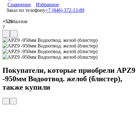
Сравнение
Избранное
Заказ по телефону
+7 (846) 372-13-89
+526
баллов
?
Покупатели, которые приобрели APZ9
-950мм Водоотвод. желоб (блистер),
также купили