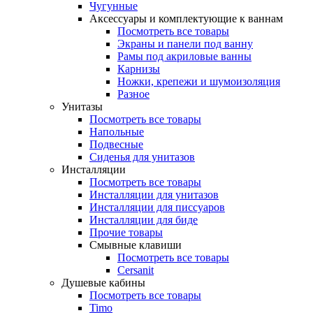
Чугунные
Аксессуары и комплектующие к ваннам
Посмотреть все товары
Экраны и панели под ванну
Рамы под акриловые ванны
Карнизы
Ножки, крепежи и шумоизоляция
Разное
Унитазы
Посмотреть все товары
Напольные
Подвесные
Сиденья для унитазов
Инсталляции
Посмотреть все товары
Инсталляции для унитазов
Инсталляции для писсуаров
Инсталляции для биде
Прочие товары
Смывные клавиши
Посмотреть все товары
Cersanit
Душевые кабины
Посмотреть все товары
Timo