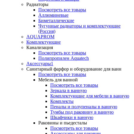
Радиаторы
Посмотреть все товары
Аллюминевые
Биметаллические
Чугунные радиаторы и комплектующие
(Россия)
AQUAPROM
Комплектующие
Канализация
Посмотреть все товары
Полипропилен Aquatech
Аксессуары1
Санитарный фарфор и оборудование для ванн
Посмотреть все товары
Мебель для ванной
Посмотреть все товары
Зеркала в ванную
Комплектующие для мебели в ванную
Комплекты
Пеналы и полупеналы в ванную
Тумбы под раковину в ванную
Шкафчики в ванную
Раковины и пьедесталы
Посмотреть все товары
Аксессуары для раковин