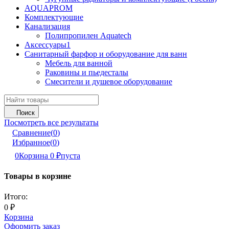
AQUAPROM
Комплектующие
Канализация
Полипропилен Aquatech
Аксессуары1
Санитарный фарфор и оборудование для ванн
Мебель для ванной
Раковины и пьедесталы
Смесители и душевое оборудование
Поиск
Посмотреть все результаты
Сравнение
(
0
)
Избранное
(
0
)
0
Корзина
0
₽
пуста
Товары в корзине
Итого:
0
₽
Корзина
Оформить заказ