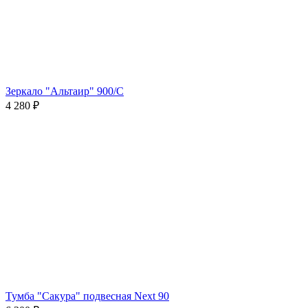
Зеркало "Альтаир" 900/С
4 280
₽
Тумба "Сакура" подвесная Next 90