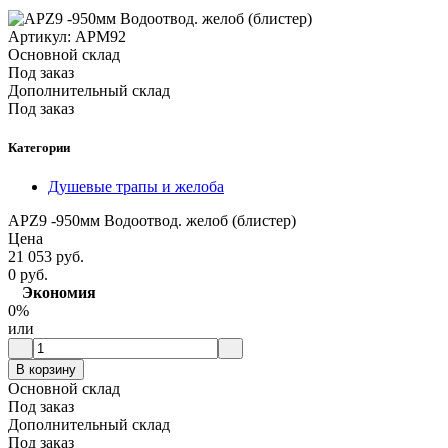
Артикул:
АРМ92
Основной склад
Под заказ
Дополнительный склад
Под заказ
Категории
Душевые трапы и желоба
APZ9 -950мм Водоотвод. желоб (блистер)
Цена
21 053 руб.
0 руб.
Экономия
0%
или
В корзину
Основной склад
Под заказ
Дополнительный склад
Под заказ