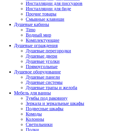
Инсталляции для писсуаров
Инсталляции для биде
Прочие товары
Смывные клавиши
Душевые кабины
Timo
Водный мир
Комплектующие
Душевые ограждения
Душевые перегородки
Душевые двери
Душевые уголки
Прямоугольные
Душевое оборудование
Душевые панели
Душевые системы
Душевые трапы и желоба
Мебель для ванны
Тумбы под раковину
Зеркала и зеркальные шкафы
Подвесные шкафы
Комоды
Колонны
Светильники
Полки