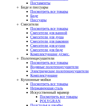
Постаменты
Биде и писсуары
Посмотреть все товары
Биде
Писсуары
Смесители
Посмотреть все товары
Смесители для ванной
Смесители для душа
Смесители для раковин
Смесители для кухни
Смесители для биде
Комплектующие д/смес.
Полотенцесушители
Посмотреть все товары
Водяные полотенцесушители
Электрические полотенцесушители
Комплектующие
Кухнонные мойки
Посмотреть все товары
Нержавеющая сталь
Искусственный мрамор
Посмотреть все товары
POLYGRAN
Подстолья и шкафы