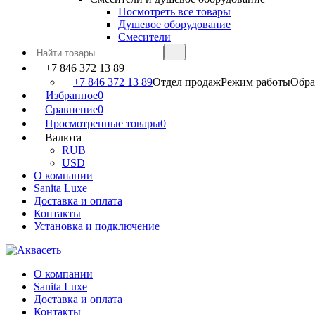
Посмотреть все товары
Душевое оборудование
Смесители
+7 846 372 13 89
+7 846 372 13 89
Отдел продаж
Режим работы
Обраб
Избранное
0
Сравнение
0
Просмотренные товары
0
Валюта
RUB
USD
О компании
Sanita Luxe
Доставка и оплата
Контакты
Установка и подключение
О компании
Sanita Luxe
Доставка и оплата
Контакты