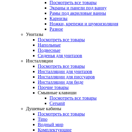
Посмотреть все товары
Экраны и панели под ванну
Рамы под акриловые ванны
Карнизы
Ножки, крепежи и шумоизоляция
Разное
Унитазы
Посмотреть все товары
Напольные
Подвесные
Сиденья для унитазов
Инсталляции
Посмотреть все товары
Инсталляции для унитазов
Инсталляции для писсуаров
Инсталляции для биде
Прочие товары
Смывные клавиши
Посмотреть все товары
Cersanit
Душевые кабины
Посмотреть все товары
Timo
Водный мир
Комплектующие