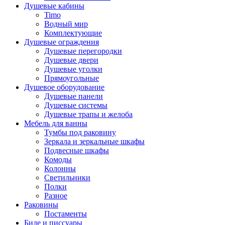
Душевые кабины
Timo
Водный мир
Комплектующие
Душевые ограждения
Душевые перегородки
Душевые двери
Душевые уголки
Прямоугольные
Душевое оборудование
Душевые панели
Душевые системы
Душевые трапы и желоба
Мебель для ванны
Тумбы под раковину
Зеркала и зеркальные шкафы
Подвесные шкафы
Комоды
Колонны
Светильники
Полки
Разное
Раковины
Постаменты
Биде и писсуары