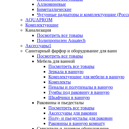
Аллюминевые
Биметаллические
Чугунные радиаторы и комплектующие (Росс
AQUAPROM
Комплектующие
Канализация
Посмотреть все товары
Полипропилен Aquatech
Аксессуары1
Санитарный фарфор и оборудование для ванн
Посмотреть все товары
Мебель для ванной
Посмотреть все товары
Зеркала в ванную
Комплектующие для мебели в ванную
Комплекты
Пеналы и полупеналы в ванную
Тумбы под раковину в ванную
Шкафчики в ванную
Раковины и пьедесталы
Посмотреть все товары
Аксессуары для раковин
Полу- и пьедесталы для раковин
Раковины в ванную комнату
Смесители и душевое оборудование