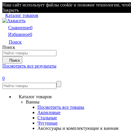
Наш сайт использует файлы cookie и похожие технологии, чтоб
Закрыть
Каталог товаров
Сравнение
0
Избранное
0
Поиск
Поиск
Поиск
Посмотреть все результаты
0
Каталог товаров
Ванны
Посмотреть все товары
Акриловые
Стальные
Чугунные
Аксессуары и комплектующие к ваннам