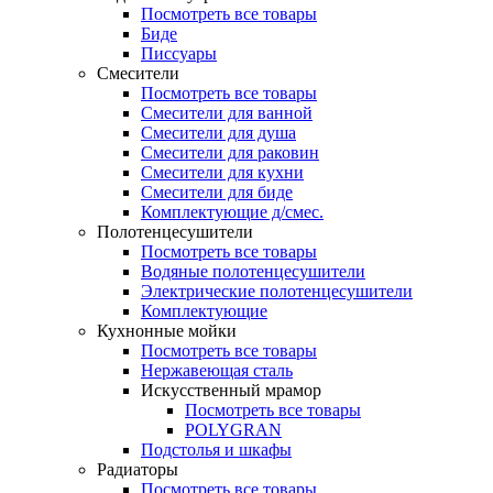
Посмотреть все товары
Биде
Писсуары
Смесители
Посмотреть все товары
Смесители для ванной
Смесители для душа
Смесители для раковин
Смесители для кухни
Смесители для биде
Комплектующие д/смес.
Полотенцесушители
Посмотреть все товары
Водяные полотенцесушители
Электрические полотенцесушители
Комплектующие
Кухнонные мойки
Посмотреть все товары
Нержавеющая сталь
Искусственный мрамор
Посмотреть все товары
POLYGRAN
Подстолья и шкафы
Радиаторы
Посмотреть все товары